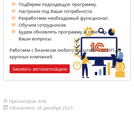
Подберем подходящую программу.
Настроим под Ваши потребности.
Разработаем необходимый функционал.
Обучим сотрудников.
Будем обновлять программу и отвечать на
Ваши вопросы.
Работаем с бизнесом любого масштаба – от ИП до
крупных компаний.
Заказать автоматизацию
Просмотров: 858
Обновлено: 26 декабря 2025