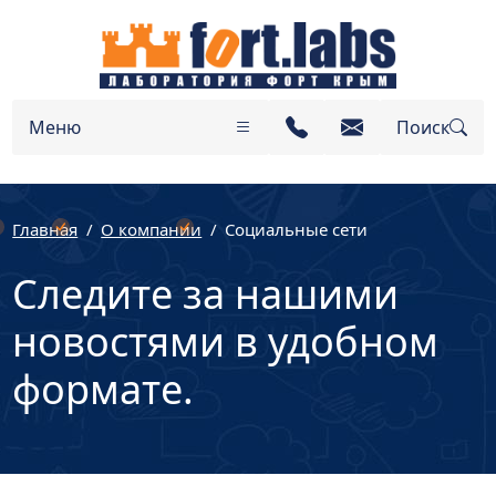
Меню
Поиск
Главная
О компании
Социальные сети
Следите за нашими
новостями в удобном
формате.