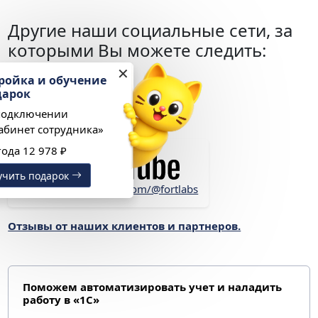
Другие наши социальные сети, за
которыми Вы можете следить:
✕
Настройка и обучение
в подарок
При подключении
https://dzen.ru/fortlabs
«1С:Кабинет сотрудника»
Выгода 12 978 ₽
Получить подарок
https://www.youtube.com/@fortlabs
Отзывы от наших клиентов и партнеров.
Поможем автоматизировать учет и наладить
работу в «1С»