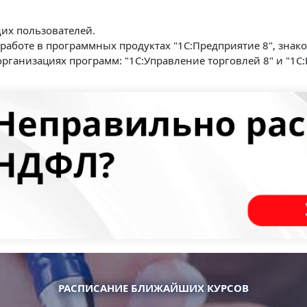
щих пользователей.
к работе в программных продуктах "1С:Предприятие 8", зн
ганизациях программ: "1С:Управление торговлей 8" и "1С:
РАСПИСАНИЕ БЛИЖАЙШИХ КУРСОВ