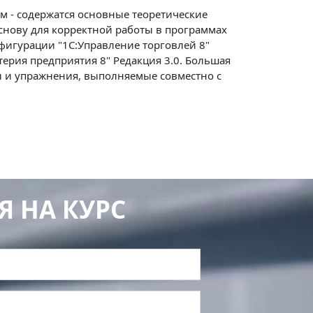
ом - содержатся основные теоретические
снову для корректной работы в программах
онфигурации "1С:Управление торговлей 8"
лтерия предприятия 8" Редакция 3.0. Большая
ы и упражнения, выполняемые совместно с
Я НА КУРС