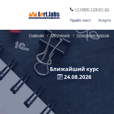
+7 (989) 129-01-32
Прайс-лист
Услуги
Главная
Обучение
Описание курсов
Ближайший курc
24.08.2026