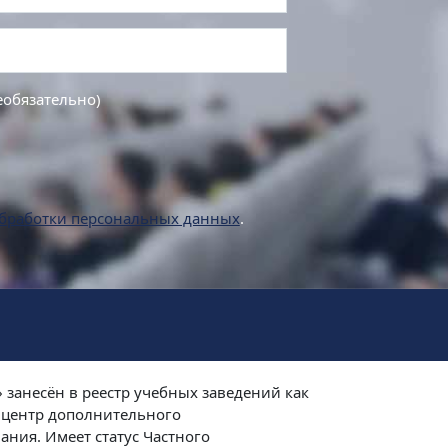
еобязательно)
бработки персональных данных
.
занесён в реестр учебных заведений как
центр дополнительного
ния. Имеет статус Частного