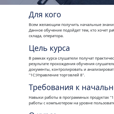
Для кого
Всем желающим получить начальные знания р
Данное обучение подойдет тем, кто хочет р
склада, оператора.
Цель курса
В рамках курса слушатели получат практиче
результате прохождения обучения слушател
документы, контролировать и анализироват
"1С:Управление торговлей 8".
Требования к началь
Навыки работы в программных продуктах "1С"
работы с компьютером на уровне пользовате