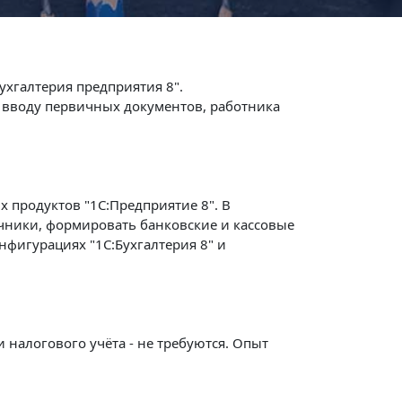
ухгалтерия предприятия 8".
о вводу первичных документов, работника
 продуктов "1С:Предприятие 8". В
чники, формировать банковские и кассовые
фигурациях "1C:Бухгалтерия 8" и
 налогового учёта - не требуются. Опыт