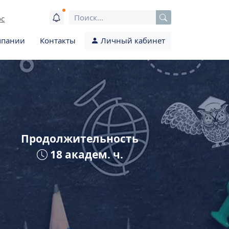
ос
мпании
Контакты
Личный кабинет
Продолжительность
18 академ. ч.