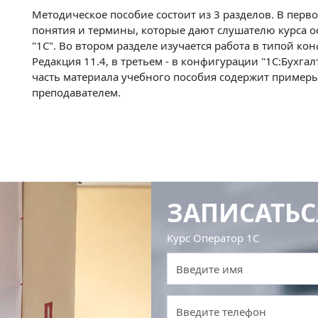
Методическое пособие состоит из 3 разделов. В перв
понятия и термины, которые дают слушателю курса о
"1С". Во втором разделе изучается работа в типой к
Редакция 11.4, в третьем - в конфигурации "1С:Бухга
часть материала учебного пособия содержит пример
преподавателем.
ЗАПИСАТЬС
Курс Оператор 1С