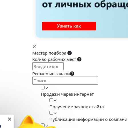
Мастер подбора
Кол-во рабочих мест
Решаемые задачи
Продажи через интернет
Получение заявок с сайта
✕
Публикация информации о компании
Настройка и обучение