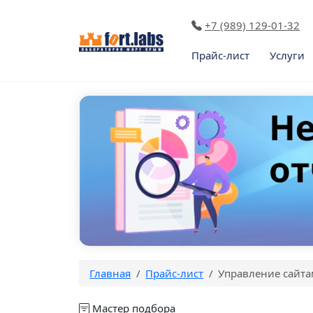
+7 (989) 129-01-32
Прайс-лист
Услуги
Главная
Прайс-лист
Управление сайта
Мастер подбора