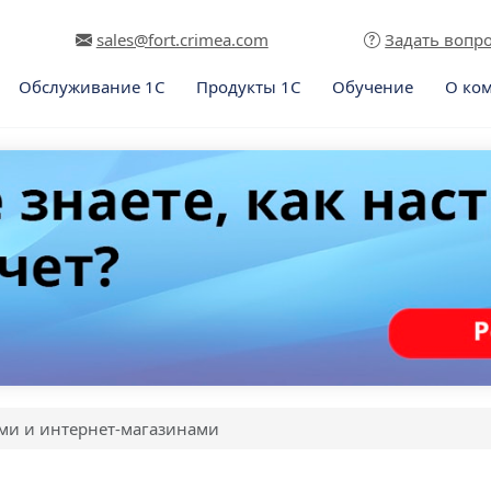
sales@fort.crimea.com
Задать вопр
Обслуживание 1С
Продукты 1С
Обучение
О ко
ми и интернет-магазинами