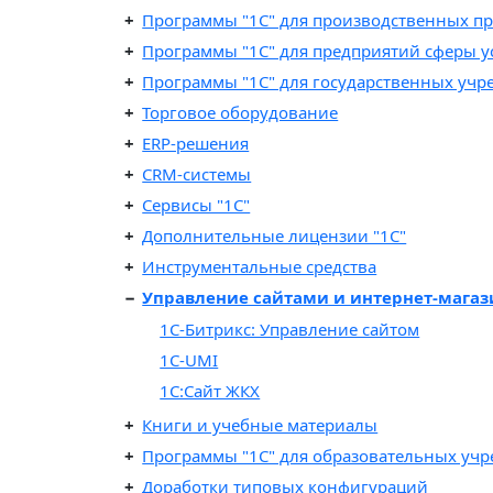
Программы "1C" для производственных п
Программы "1C" для предприятий сферы у
Программы "1С" для государственных уч
Торговое оборудование
ERP-решения
CRM-системы
Сервисы "1С"
Дополнительные лицензии "1С"
Инструментальные средства
Управление сайтами и интернет-мага
1C-Битрикс: Управление сайтом
1С-UMI
1С:Сайт ЖКХ
Книги и учебные материалы
Программы "1С" для образовательных уч
Доработки типовых конфигураций