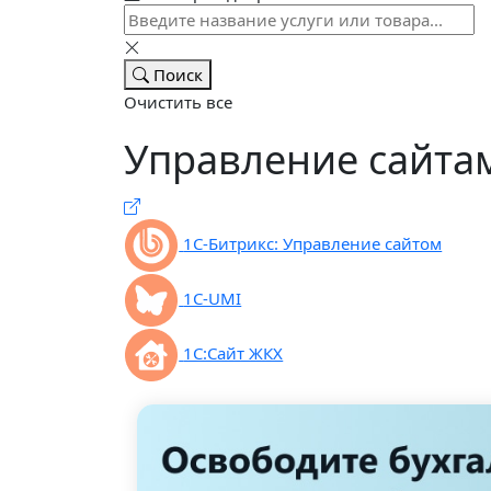
Поиск
Очистить все
Управление сайта
1C-Битрикс: Управление сайтом
1С-UMI
1С:Сайт ЖКХ