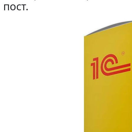
пост.