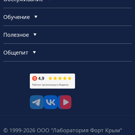
Обучение
Полезное
Общепит
tg
vk
vk video
© 1999-2026 ООО "Лаборатория Форт Крым"