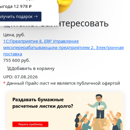
поставка
Выгода 12 978 ₽
Подробное описание
Получить подарок
Может заинтересовать
Цена, руб.
1C:Предприятие 8. ERP Управление
мясоперерабатывающим предприятием 2. Электронная
поставка
755 600
руб.
Добавить в корзину
UPD: 07.08.2026
*
Данный Прайс-лист не является публичной офертой