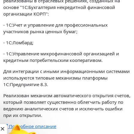
реализованы в отраслевых решениях, созданных на
основе "1С:Бухгалтерия некредитной финансовой
организации КОРП":
- 1С:Учет и управление для профессиональных
участников рынка ценных бумаг;
- 1С:Ломбард;
- 1С:Управление микрофинансовой организацией и
кредитным потребительским кооперативом.
Для интеграции с иными информационными системами
используются типовые механизмы платформы
1С:Предприятие 8.3.
Реализован механизм автоматического открытия счетов,
который позволяет существенно облегчить работу по
ведению аналитических счетов и исключить ошибки
при их открытии.
Подробное описание
✕
Настройка и обучение