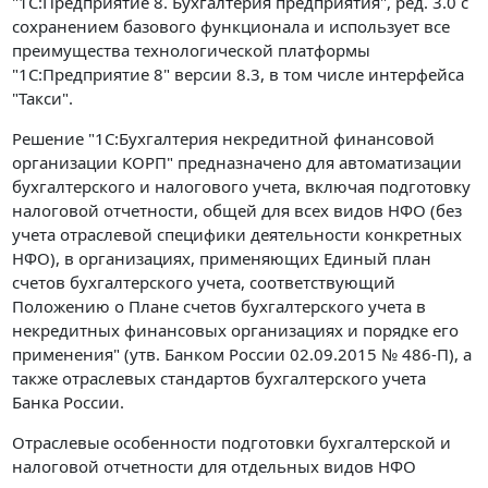
"1С:Предприятие 8. Бухгалтерия предприятия", ред. 3.0 с
сохранением базового функционала и использует все
преимущества технологической платформы
"1С:Предприятие 8" версии 8.3, в том числе интерфейса
"Такси".
Решение "1С:Бухгалтерия некредитной финансовой
организации КОРП" предназначено для автоматизации
бухгалтерского и налогового учета, включая подготовку
налоговой отчетности, общей для всех видов НФО (без
учета отраслевой специфики деятельности конкретных
НФО), в организациях, применяющих Единый план
счетов бухгалтерского учета, соответствующий
Положению о Плане счетов бухгалтерского учета в
некредитных финансовых организациях и порядке его
применения" (утв. Банком России 02.09.2015 № 486-П), а
также отраслевых стандартов бухгалтерского учета
Банка России.
Отраслевые особенности подготовки бухгалтерской и
налоговой отчетности для отдельных видов НФО