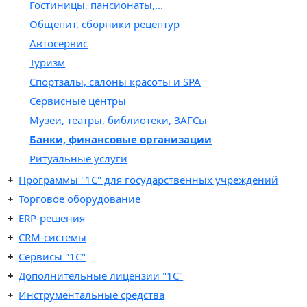
Гостиницы, пансионаты,...
Общепит, сборники рецептур
Автосервис
Туризм
Спортзалы, салоны красоты и SPA
Сервисные центры
Музеи, театры, библиотеки, ЗАГСы
Банки, финансовые организации
Ритуальные услуги
Программы "1С" для государственных учреждений
Торговое оборудование
ERP-решения
CRM-системы
Сервисы "1С"
Дополнительные лицензии "1С"
Инструментальные средства