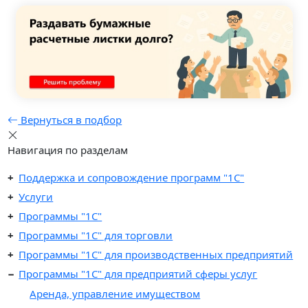
Вернуться в подбор
Навигация по разделам
Поддержка и сопровождение программ "1С"
Услуги
Программы "1С"
Программы "1C" для торговли
Программы "1C" для производственных предприятий
Программы "1C" для предприятий сферы услуг
Аренда, управление имуществом