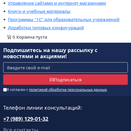
Управление сайтами и интернет-магазинами
Книги и учебные материалы
Программы "1С" для образовательных учреждений
Доработки типовых конфигураций
0
Корзина
пуста
Подпишитесь на нашу рассылку
с
новостями и акциями!
Подписаться
Я согласен с
политикой обработки персональных данных
.
Телефон линии консультаций:
+7 (989) 129-01-32
Все контакты