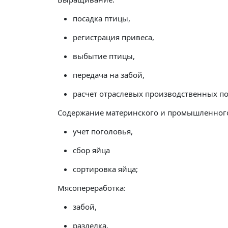
посадка птицы,
регистрация привеса,
выбытие птицы,
передача на забой,
расчет отраслевых производственных по
Содержание материнского и промышленного
учет поголовья,
сбор яйца
сортировка яйца;
Мясопереработка:
забой,
разделка,