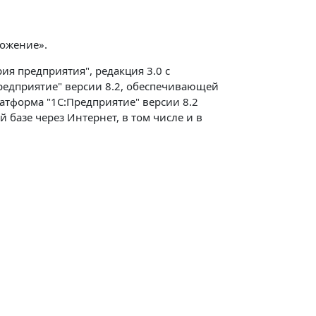
ожение».
я предприятия", редакция 3.0 с
редприятие" версии 8.2, обеспечивающей
атформа "1С:Предприятие" версии 8.2
базе через Интернет, в том числе и в