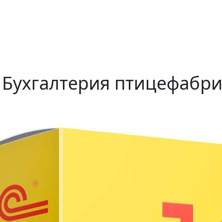
 Бухгалтерия птицефабри