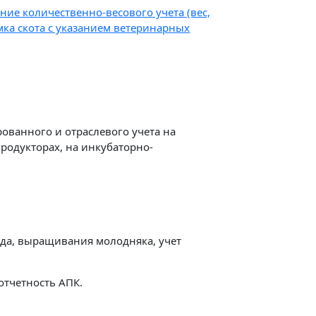
ние количественно-весового учета (вес,
ка скота с указанием ветеринарных
ованного и отраслевого учета на
родукторах, на инкубаторно-
ада, выращивания молодняка, учет
отчетность АПК.