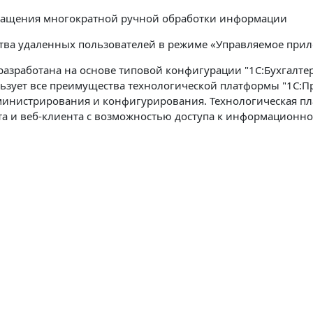
ращения многократной ручной обработки информации
ва удаленных пользователей в режиме «Управляемое прил
азработана на основе типовой конфигурации "1C:Бухгалтери
ьзует все преимущества технологической платформы "1С:П
дминистрирования и конфигурирования. Технологическая пл
та и веб-клиента с возможностью доступа к информационной 
: