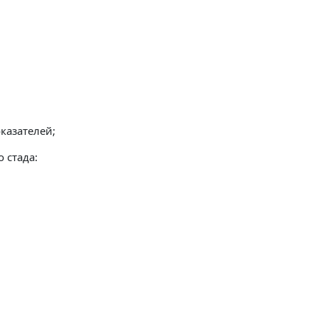
казателей;
 стада: