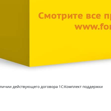
аличии действующего договора 1С:Комплект поддержки