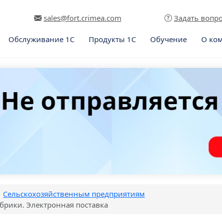
sales@fort.crimea.com
Задать вопр
Обслуживание 1С
Продукты 1С
Обучение
О ко
Сельскохозяйственным предприятиям
абрики. Электронная поставка