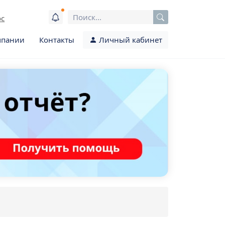
ос
мпании
Контакты
Личный кабинет