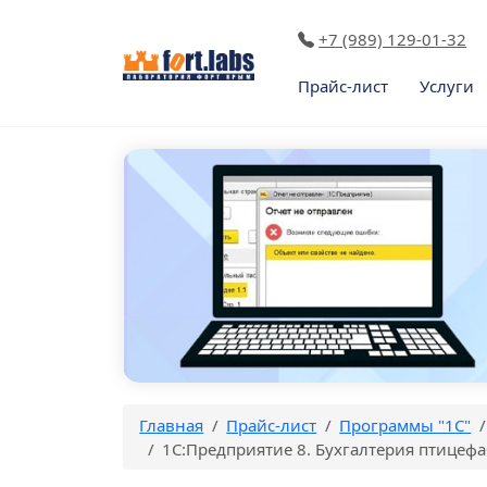
+7 (989) 129-01-32
Прайс-лист
Услуги
Главная
Прайс-лист
Программы "1С"
1С:Предприятие 8. Бухгалтерия птицеф