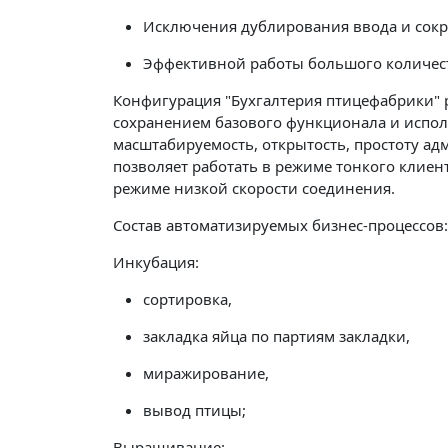
Исключения дублирования ввода и сок
Эффективной работы большого количест
Конфигурация "Бухгалтерия птицефабрики" р
сохранением базового функционала и испол
масштабируемость, открытость, простоту а
позволяет работать в режиме тонкого клиен
режиме низкой скорости соединения.
Состав автоматизируемых бизнес-процессов
Инкубация:
сортировка,
закладка яйца по партиям закладки,
миражирование,
вывод птицы;
Выращивание: