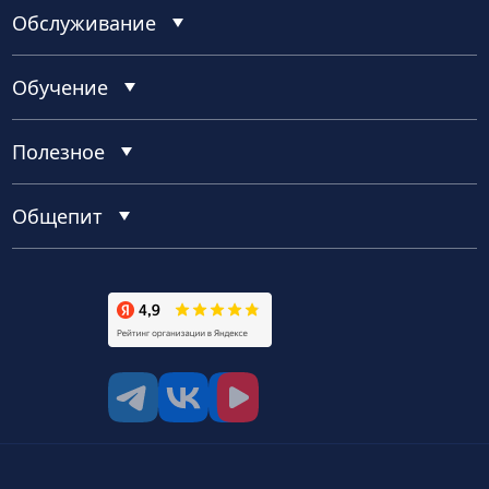
Обслуживание
Обучение
Полезное
Общепит
tg
vk
vk video