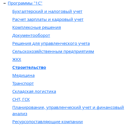
Программы "1С"
Бухгалтерский и налоговый учет
Расчет зарплаты и кадровый учет
Комплексные решения
Документооборот
Решения для управленческого учета
Сельскохозяйственным предприятиям
ЖКХ
Строительство
Медицина
Транспорт
Складская логистика
СНТ, ГСК
Планирование, управленческий учет и финансовый
анализ
Ресурсопоставляющие компании