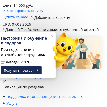
Цена:
14 600
руб.
Скопировать ссылку
Купить сейчас
Добавить в корзину
UPD: 07.08.2026
*
Данный Прайс-лист не является публичной офертой
✕
Настройка и обучение
в подарок
При подключении
«1С:Кабинет сотрудника»
Выгода 12 978 ₽
Получить подарок
Вернуться в подбор
Навигация по разделам
Поддержка и сопровождение программ "1С"
Услуги