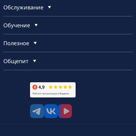
Обслуживание
Обучение
Полезное
Общепит
tg
vk
vk video