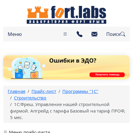
Меню
Поиск
Главная
Прайс-лист
Программы "1С"
Строительство
1С:Фреш. Управление нашей строительной
фирмой. Апгрейд с тарифа Базовый на тариф ПРОФ,
5 мес.
Меню прайс-листа