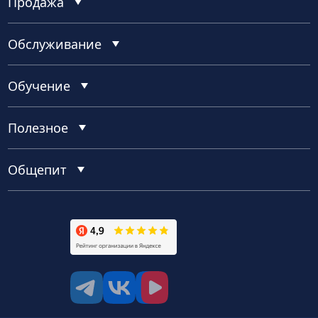
Продажа
Обслуживание
Обучение
Полезное
Общепит
tg
vk
vk video