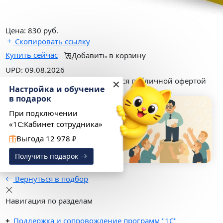
Цена:
830
руб.
Скопировать ссылку
Купить сейчас
Добавить в корзину
UPD: 09.08.2026
*
Данный Прайс-лист не является публичной офертой
✕
Настройка и обучение
в подарок
При подключении
«1С:Кабинет сотрудника»
Выгода 12 978 ₽
Получить подарок
Вернуться в подбор
Навигация по разделам
Поддержка и сопровождение программ "1С"