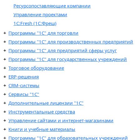
Ресурсопоставляющие компании
Управление проектами
1С:Fresh (1C:Фреш)
Программы "1C" для торговли
Программы "1C" для производственных предприятий
Программы "1C" для предприятий сферы услуг
Программы "1С" для государственных учреждений
Торговое оборудование
ERP-решения
CRM-системы
Сервисы "1С"
Дополнительные лицензии "1С"
Инструментальные средства
Управление сайтами и интернет-магазинами
Книги и учебные материалы
Программы "1С" для образовательных учреждений