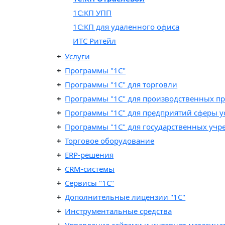
1С:КП УПП
1С:КП для удаленного офиса
ИТС Ритейл
Услуги
Программы "1С"
Программы "1C" для торговли
Программы "1C" для производственных п
Программы "1C" для предприятий сферы у
Программы "1С" для государственных уч
Торговое оборудование
ERP-решения
CRM-системы
Сервисы "1С"
Дополнительные лицензии "1С"
Инструментальные средства
Управление сайтами и интернет-магазин