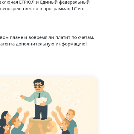
, включая ЕГРЮЛ и Единый федеральный
непосредственно в программах 1С и в
ом плане и вовремя ли платит по счетам.
нтрагента дополнительную информацию!