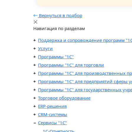
Вернуться в подбор
Навигация по разделам
Поддержка и сопровождение программ "1
Услуги
Программы "1С"
Программы "1C" для торговли
Программы "1C" для производственных п
Программы "1C" для предприятий сферы у
Программы "1С" для государственных уч
Торговое оборудование
ERP-решения
CRM-системы
Сервисы "1С"
1С-Отчетность