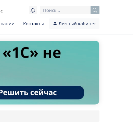
ос
мпании
Контакты
Личный кабинет