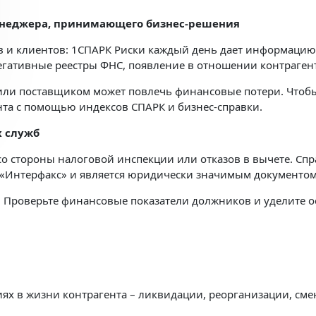
енеджера, принимающего бизнес-решения
в и клиентов: 1СПАРК Риски каждый день дает информацию 
егативные реестры ФНС, появление в отношении контрагент
 или поставщиком может повлечь финансовые потери. Чтоб
нта с помощью индексов СПАРК и бизнес-справки.
х служб
 стороны налоговой инспекции или отказов в вычете. Спра
 «Интерфакс» и является юридически значимым документом
 Проверьте финансовые показатели должников и уделите о
х в жизни контрагента – ликвидации, реорганизации, смене