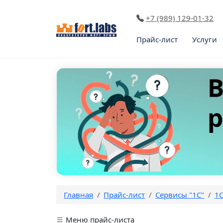
+7 (989) 129-01-32
Прайс-лист
Услуги
Главная
Прайс-лист
Сервисы "1С"
1
Меню прайс-листа