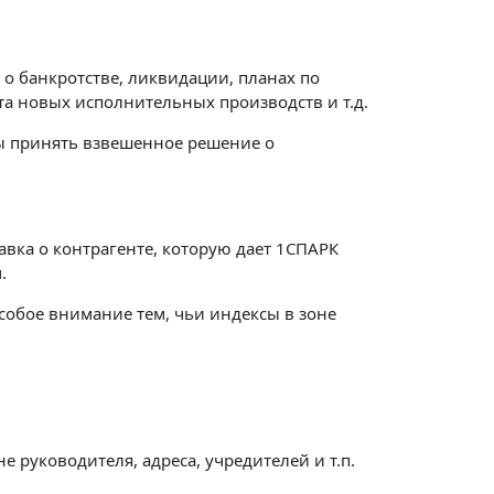
о банкротстве, ликвидации, планах по
а новых исполнительных производств и т.д.
ы принять взвешенное решение о
вка о контрагенте, которую дает 1СПАРК
.
собое внимание тем, чьи индексы в зоне
 руководителя, адреса, учредителей и т.п.