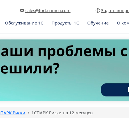
sales@fort.crimea.com
Задать вопр
Обслуживание 1С
Продукты 1С
Обучение
О ко
СПАРК Риски
1СПАРК Риски на 12 месяцев