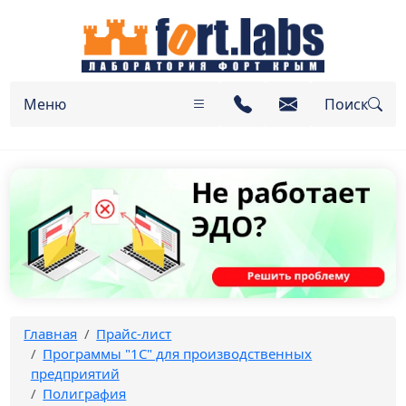
Меню
Поиск
Главная
Прайс-лист
Программы "1C" для производственных
предприятий
Полиграфия