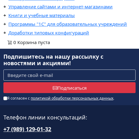
Управление сайтами и интернет-магазинами
Книги и учебные материалы
Программы "1С" для образовательных учреждений
Доработки типовых конфигураций
0
Корзина
пуста
Подпишитесь на нашу рассылку
с
новостями и акциями!
Подписаться
Я согласен с
политикой обработки персональных данных
.
Телефон линии консультаций:
+7 (989) 129-01-32