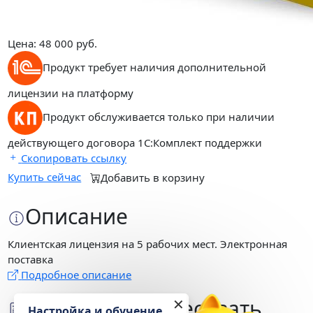
Цена:
48 000
руб.
Продукт требует наличия дополнительной
лицензии на платформу
Продукт обслуживается только при наличии
действующего договора 1С:Комплект поддержки
Скопировать ссылку
Купить сейчас
Добавить в корзину
Описание
Клиентская лицензия на 5 рабочих мест. Электронная
поставка
Подробное описание
Может заинтересовать
✕
Настройка и обучение