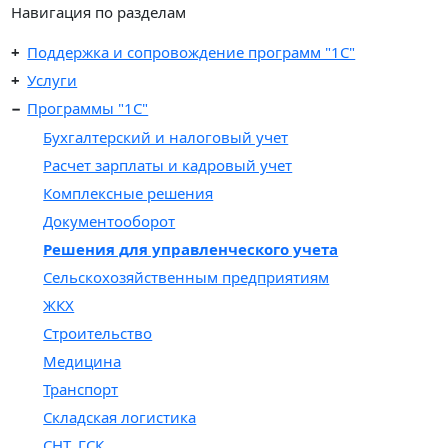
Навигация по разделам
Поддержка и сопровождение программ "1С"
Услуги
Программы "1С"
Бухгалтерский и налоговый учет
Расчет зарплаты и кадровый учет
Комплексные решения
Документооборот
Решения для управленческого учета
Сельскохозяйственным предприятиям
ЖКХ
Строительство
Медицина
Транспорт
Складская логистика
СНТ, ГСК