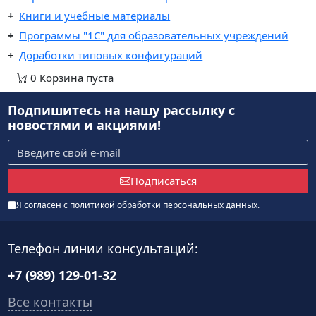
Книги и учебные материалы
Программы "1С" для образовательных учреждений
Доработки типовых конфигураций
0
Корзина
пуста
Подпишитесь на нашу рассылку
с
новостями и акциями!
Подписаться
Я согласен с
политикой обработки персональных данных
.
Телефон линии консультаций:
+7 (989) 129-01-32
Все контакты