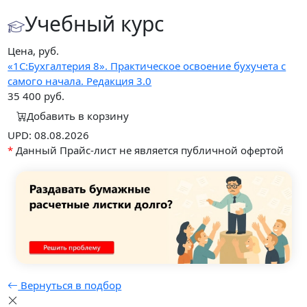
Учебный курс
Цена, руб.
«1С:Бухгалтерия 8». Практическое освоение бухучета с
самого начала. Редакция 3.0
35 400
руб.
Добавить в корзину
UPD: 08.08.2026
*
Данный Прайс-лист не является публичной офертой
Вернуться в подбор