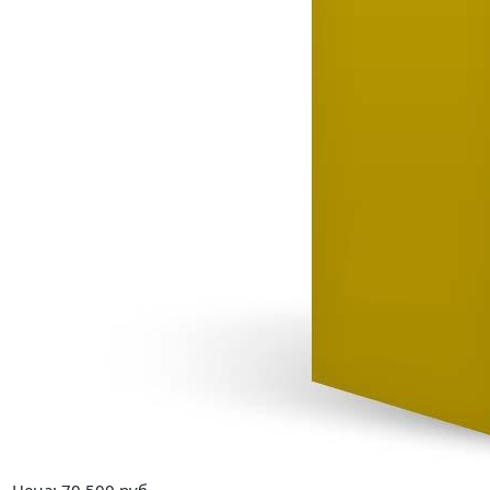
Цена:
70 500
руб.