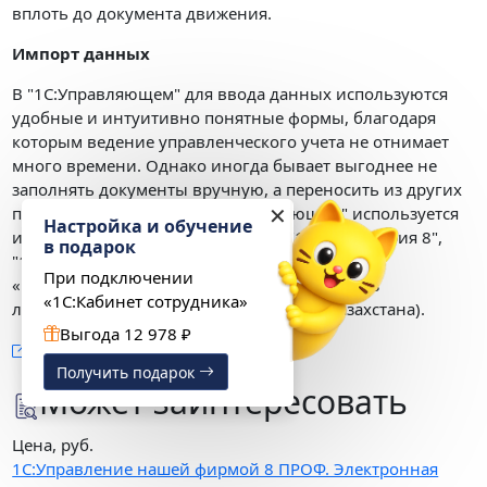
вплоть до документа движения.
Импорт данных
В "1С:Управляющем" для ввода данных используются
удобные и интуитивно понятные формы, благодаря
которым ведение управленческого учета не отнимает
много времени. Однако иногда бывает выгоднее не
заполнять документы вручную, а переносить из других
✕
программ. Для этого в "1С:Управляющем" используется
Настройка и обучение
импорт данных из конфигураций "1С:Бухгалтерия 8",
в подарок
"1С:Зарплата и управление персоналом" и
При подключении
«1С:Управление торговлей 8» (в том числе из
«1С:Кабинет сотрудника»
локализаций для Украины, Беларуси и Казахстана).
Выгода 12 978 ₽
Подробное описание
Получить подарок
Может заинтересовать
Цена, руб.
1С:Управление нашей фирмой 8 ПРОФ. Электронная