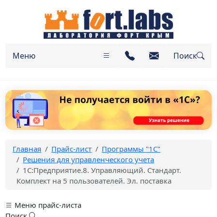
Меню
Поиск
Главная
Прайс-лист
Программы "1С"
Решения для управленческого учета
1С:Предприятие.8. Управляющий. Стандарт.
Комплект на 5 пользователей. Эл. поставка
Меню прайс-листа
Поиск