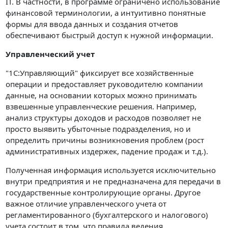
IT. В частности, в программе ограничено использование
финансовой терминологии, а интуитивно понятные
формы для ввода данных и создания отчетов
обеспечивают быстрый доступ к нужной информации.
Управленческий учет
"1С:Управляющий" фиксирует все хозяйственные
операции и предоставляет руководителю компании
данные, на основании которых можно принимать
взвешенные управленческие решения. Например,
анализ структуры доходов и расходов позволяет не
просто выявить убыточные подразделения, но и
определить причины возникновения проблем (рост
административных издержек, падение продаж и т.д.).
Полученная информация используется исключительно
внутри предприятия и не предназначена для передачи в
государственные контролирующие органы. Другое
важное отличие управленческого учета от
регламентированного (бухгалтерского и налогового)
учета состоит в том, что правила ведения