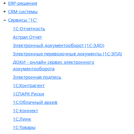
ERP-решения
CRM-системы
Сервисы "1С"
1С-Отчетность
Астрал Отчет
Электронный документооборот (1С-ЭДО)
Электронные перевозочные документы (1С-ЭПД)
ДОКИ - онлайн сервис электронного
документооборота
Электронная подпись
1С:Контрагент
1СПАРК Риски
1С:Облачный архив
1С-Коннект
1С:Линк
1С-Товары