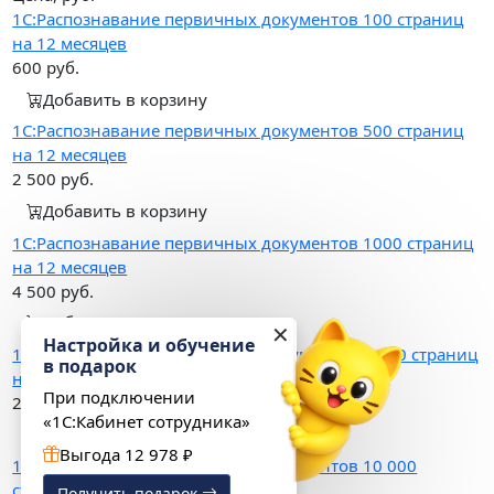
1С:Распознавание первичных документов 100 страниц
на 12 месяцев
600
руб.
Добавить в корзину
1С:Распознавание первичных документов 500 страниц
на 12 месяцев
2 500
руб.
Добавить в корзину
1С:Распознавание первичных документов 1000 страниц
на 12 месяцев
4 500
руб.
Добавить в корзину
✕
Настройка и обучение
1С:Распознавание первичных документов 5 000 страниц
в подарок
на 12 месяцев
При подключении
21 000
руб.
«1С:Кабинет сотрудника»
Добавить в корзину
Выгода 12 978 ₽
1С:Распознавание первичных документов 10 000
страниц на 12 месяцев
Получить подарок