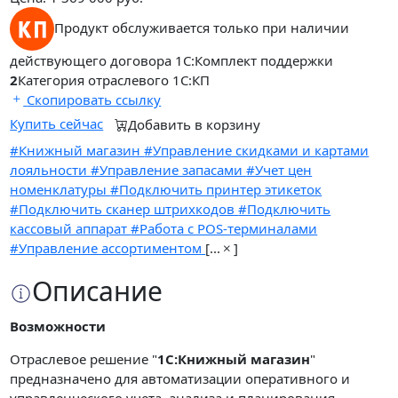
Продукт обслуживается только при наличии
действующего договора 1С:Комплект поддержки
2
Категория отраслевого 1С:КП
Скопировать ссылку
Купить сейчас
Добавить в корзину
#Книжный магазин
#Управление скидками и картами
лояльности
#Управление запасами
#Учет цен
номенклатуры
#Подключить принтер этикеток
#Подключить сканер штрихкодов
#Подключить
кассовый аппарат
#Работа с POS-терминалами
#Управление ассортиментом
[
...
]
Описание
Возможности
Отраслевое решение "
1С:Книжный магазин
"
предназначено для автоматизации оперативного и
управленческого учета, анализа и планирования