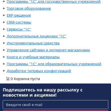
Программы "1С" для государственных учреждений
Торговое оборудование
ERP-решения
CRM-системы
Сервисы "1С"
Дополнительные лицензии "1С"
Инструментальные средства
Управление сайтами и интернет-магазинами
Книги и учебные материалы
Программы "1С" для образовательных учреждений
Доработки типовых конфигураций
0
Корзина
пуста
Подпишитесь на нашу рассылку
с
новостями и акциями!