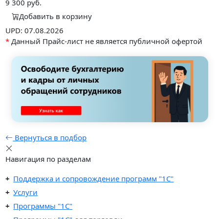
9 300
руб.
Добавить в корзину
UPD: 07.08.2026
*
Данный Прайс-лист не является публичной офертой
Вернуться в подбор
Навигация по разделам
Поддержка и сопровождение программ "1С"
Услуги
Программы "1С"