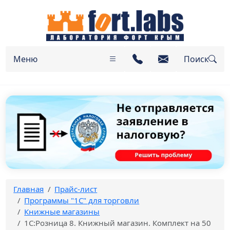
Меню
Поиск
Главная
Прайс-лист
Программы "1C" для торговли
Книжные магазины
1С:Розница 8. Книжный магазин. Комплект на 50