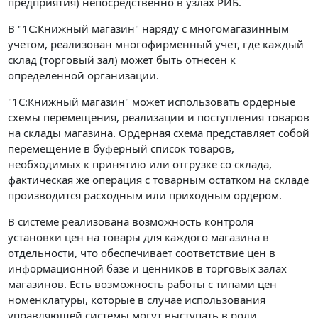
предприятия) непосредственно в узлах РИБ.
В "1С:Книжный магазин" наряду с многомагазинным
учетом, реализован многофирменный учет, где каждый
склад (торговый зал) может быть отнесен к
определенной организации.
"1С:Книжный магазин" может использовать ордерные
схемы перемещения, реализации и поступления товаров
на склады магазина. Ордерная схема представляет собой
перемещение в буферный список товаров,
необходимых к принятию или отгрузке со склада,
фактическая же операция с товарным остатком на складе
производится расходным или приходным ордером.
В системе реализована возможность контроля
установки цен на товары для каждого магазина в
отдельности, что обеспечивает соответствие цен в
информационной базе и ценников в торговых залах
магазинов. Есть возможность работы с типами цен
номенклатуры, которые в случае использования
управляющей системы могут выступать в роли