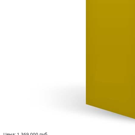
Цена:
1 369 000
руб.