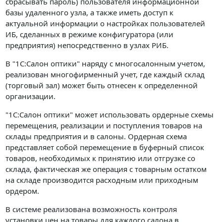
сбрасывать пароль) пользователя информационной
базы удаленного узла, а также иметь доступ к
актуальной информации о настройках пользователей
ИБ, сделанных в режиме конфигуратора (или
предприятия) непосредственно в узлах РИБ.
В "1С:Салон оптики" наряду с многосалонным учетом,
реализован многофирменный учет, где каждый склад
(торговый зал) может быть отнесен к определенной
организации.
"1С:Салон оптики" может использовать ордерные схемы
перемещения, реализации и поступления товаров на
склады предприятия и в салоны. Ордерная схема
представляет собой перемещение в буферный список
товаров, необходимых к принятию или отгрузке со
склада, фактическая же операция с товарным остатком
на складе производится расходным или приходным
ордером.
В системе реализована возможность контроля
установки цен на товары для каждого салона в