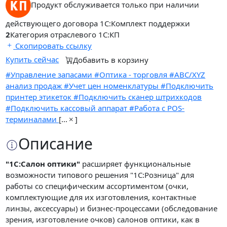
Продукт обслуживается только при наличии
действующего договора 1С:Комплект поддержки
2
Категория отраслевого 1С:КП
Скопировать ссылку
Купить сейчас
Добавить в корзину
#Управление запасами
#Оптика - торговля
#ABC/XYZ
анализ продаж
#Учет цен номенклатуры
#Подключить
принтер этикеток
#Подключить сканер штрихкодов
#Подключить кассовый аппарат
#Работа с POS-
терминалами
[
...
]
Описание
"1С:Салон оптики"
расширяет функциональные
возможности типового решения "1С:Розница" для
работы со специфическим ассортиментом (очки,
комплектующие для их изготовления, контактные
линзы, аксессуары) и бизнес-процессами (обследование
зрения, изготовление очков) салонов оптики, как в