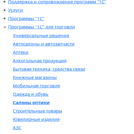
Поддержка и сопровождение программ "1С"
Услуги
Программы "1С"
Программы "1C" для торговли
Универсальные решения
Автосалоны и автозапчасти
Аптеки
Алкогольная продукция
Бытовая техника, средства связи
Книжные магазины
Мобильная торговля
Одежда и обувь
Салоны оптики
Строительные товары
Ювелирные изделия
АЗС