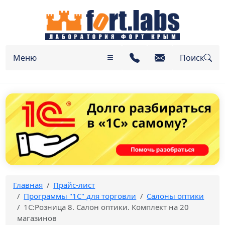
Меню
Поиск
Главная
Прайс-лист
Программы "1C" для торговли
Салоны оптики
1С:Розница 8. Салон оптики. Комплект на 20
магазинов