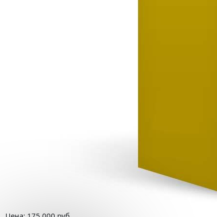
Цена:
175 000
руб.