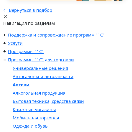
Вернуться в подбор
Навигация по разделам
Поддержка и сопровождение программ "1С"
Услуги
Программы "1С"
Программы "1C" для торговли
Универсальные решения
Автосалоны и автозапчасти
Аптеки
Алкогольная продукция
Бытовая техника, средства связи
Книжные магазины
Мобильная торговля
Одежда и обувь