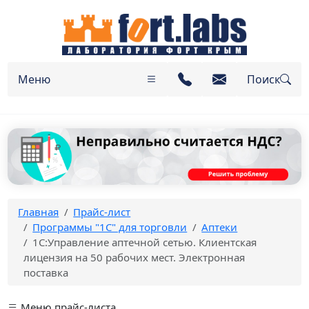
Меню
Поиск
Главная
Прайс-лист
Программы "1C" для торговли
Аптеки
1С:Управление аптечной сетью. Клиентская
лицензия на 50 рабочих мест. Электронная
поставка
Меню прайс-листа