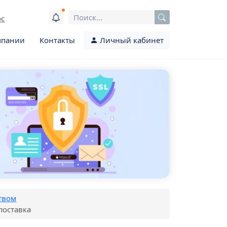
ос
мпании
Контакты
Личный кабинет
твом
поставка