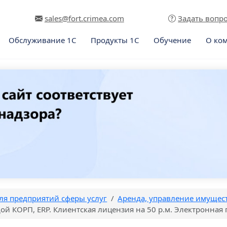
sales@fort.crimea.com
Задать вопр
Обслуживание 1С
Продукты 1С
Обучение
О ко
ля предприятий сферы услуг
Аренда, управление имущес
й КОРП, ERP. Клиентская лицензия на 50 р.м. Электронная 