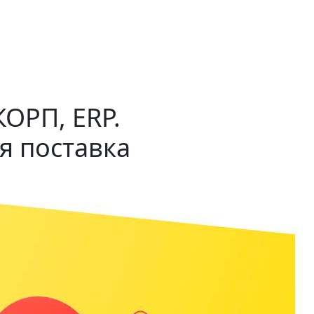
ОРП, ERP.
я поставка