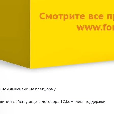
льной лицензии на платформу
аличии действующего договора 1С:Комплект поддержки