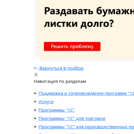
Вернуться в подбор
Навигация по разделам
Поддержка и сопровождение программ "1
Услуги
Программы "1С"
Программы "1C" для торговли
Программы "1C" для производственных п