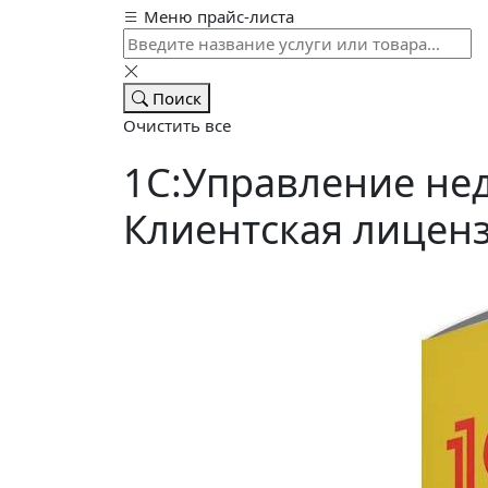
Меню прайс-листа
Поиск
Очистить все
1С:Управление не
Клиентская лиценз