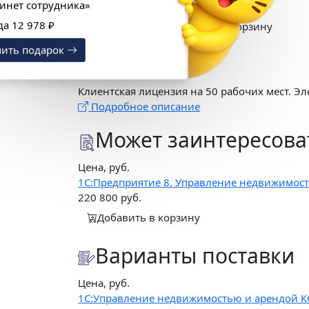
«1С:Кабинет сотрудника»
Скопировать ссылку
Купить сейчас
Выгода 12 978 ₽
Добавить в корзину
Получить подарок
Описание
Клиентская лицензия на 50 рабочих мест. Эл
Подробное описание
Может заинтересова
Цена, руб.
1С:Предприятие 8. Управление недвижимост
220 800
руб.
Добавить в корзину
Варианты поставки
Цена, руб.
1С:Управление недвижимостью и арендой КОР