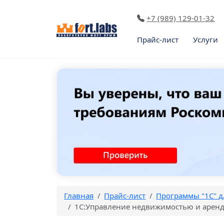
+7 (989) 129-01-32
Прайс-лист
Услуги
Главная
Прайс-лист
Программы "1C" д
1С:Управление недвижимостью и арендо