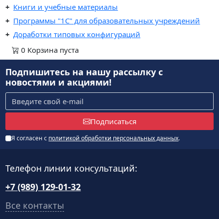
Книги и учебные материалы
Программы "1С" для образовательных учреждений
Доработки типовых конфигураций
0
Корзина
пуста
Подпишитесь на нашу рассылку
с
новостями и акциями!
Подписаться
Я согласен с
политикой обработки персональных данных
.
Телефон линии консультаций:
+7 (989) 129-01-32
Все контакты