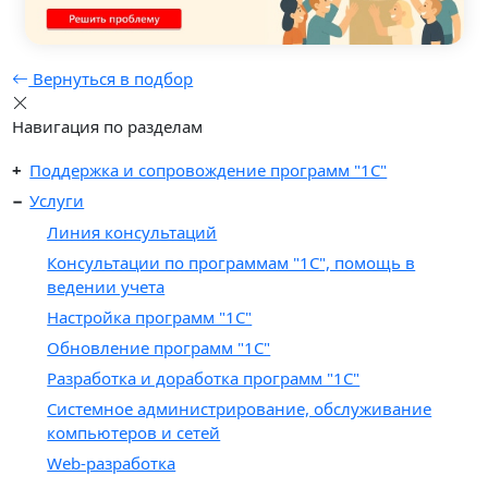
Вернуться в подбор
Навигация по разделам
Поддержка и сопровождение программ "1С"
Услуги
Линия консультаций
Консультации по программам "1С", помощь в
ведении учета
Настройка программ "1С"
Обновление программ "1С"
Разработка и доработка программ "1С"
Системное администрирование, обслуживание
компьютеров и сетей
Web-разработка