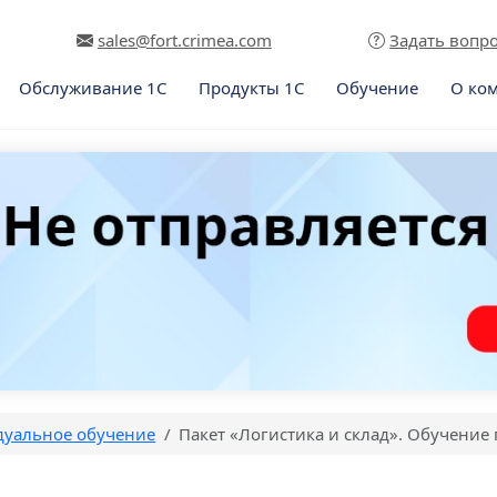
sales@fort.crimea.com
Задать вопр
Обслуживание 1С
Продукты 1С
Обучение
О ко
уальное обучение
Пакет «Логистика и склад». Обучение