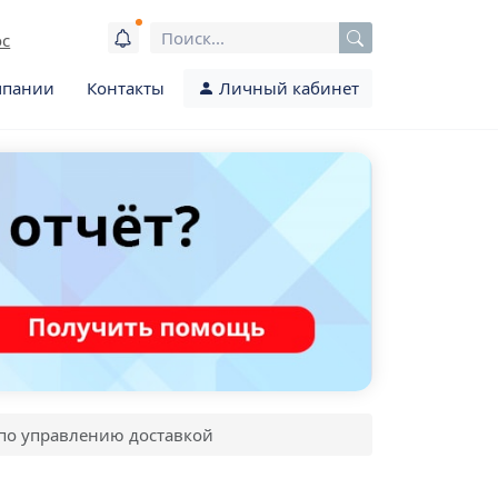
ос
мпании
Контакты
Личный кабинет
 по управлению доставкой