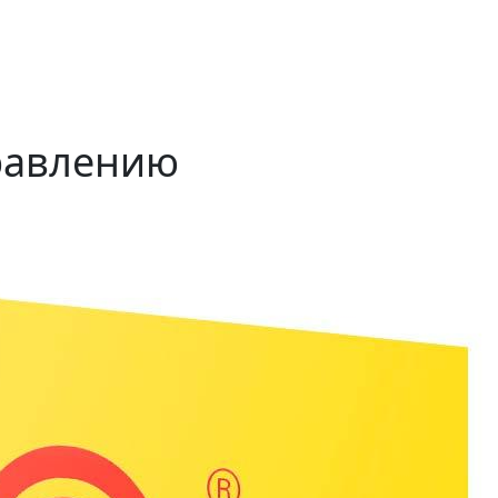
правлению