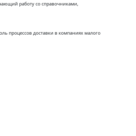
ючающий работу со справочниками,
оль процессов доставки в компаниях малого