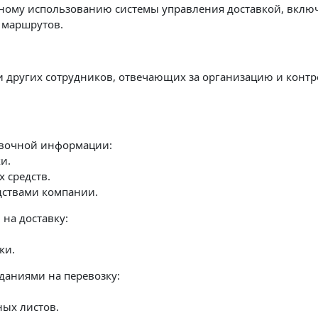
вному использованию системы управления доставкой, вкл
 маршрутов.
и других сотрудников, отвечающих за организацию и контр
авочной информации:
и.
 средств.
дствами компании.
на доставку:
ки.
даниями на перевозку:
ых листов.