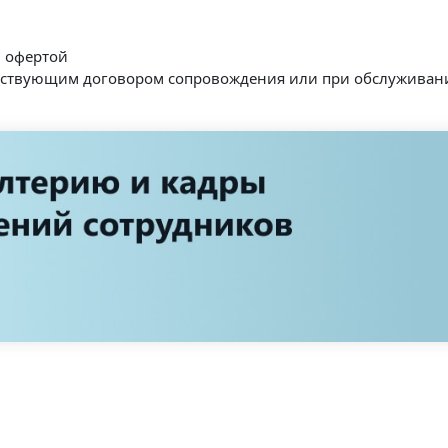
й офертой
йствующим договором сопровождения или при обслуживан