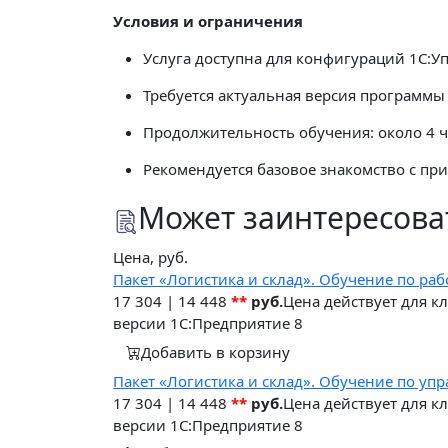
Условия и ограничения
Услуга доступна для конфигураций 1С:У
Требуется актуальная версия программы 
Продолжительность обучения: около 4 ч
Рекомендуется базовое знакомство с пр
Может заинтересова
Цена, руб.
Пакет «Логистика и склад». Обучение по ра
17 304
|
14 448
**
руб.
Цена действует для 
версии 1С:Предприятие 8
Добавить в корзину
Пакет «Логистика и склад». Обучение по уп
17 304
|
14 448
**
руб.
Цена действует для 
версии 1С:Предприятие 8