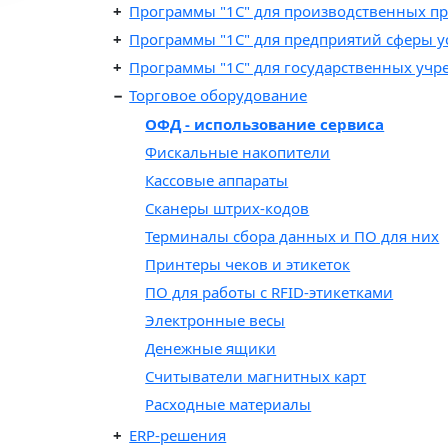
Программы "1C" для производственных п
Программы "1C" для предприятий сферы у
Программы "1С" для государственных уч
Торговое оборудование
ОФД - использование сервиса
Фискальные накопители
Кассовые аппараты
Cканеры штрих-кодов
Терминалы сбора данных и ПО для них
Принтеры чеков и этикеток
ПО для работы с RFID-этикетками
Электронные весы
Денежные ящики
Считыватели магнитных карт
Расходные материалы
ERP-решения