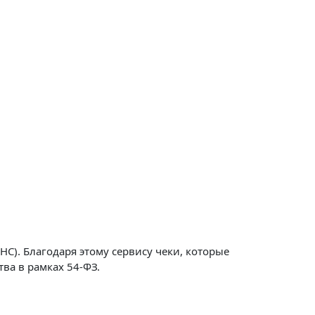
С). Благодаря этому сервису чеки, которые
ва в рамках 54-ФЗ.