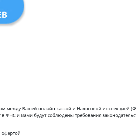
м между Вашей онлайн кассой и Налоговой инспекцией (ФН
 в ФНС и Вами будут соблюдены требования законодательст
й офертой