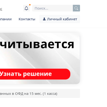
ос
мпании
Контакты
Личный кабинет
нных в ОФД на 15 мес. (1 касса)