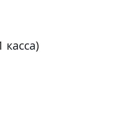
 касса)