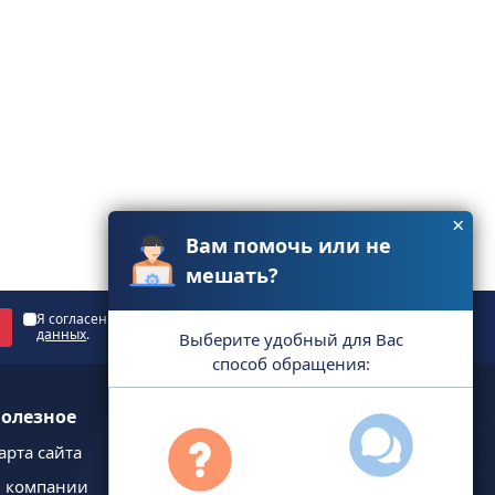
×
Вам помочь или не
мешать?
Я согласен с
политикой обработки персональных
данных
.
Выберите удобный для Вас
способ обращения:
олезное
арта сайта
 компании