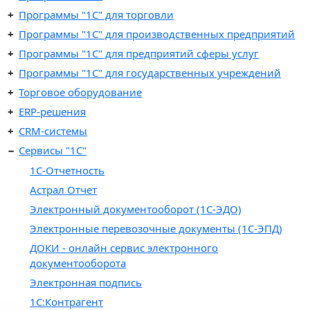
Программы "1C" для торговли
Программы "1C" для производственных предприятий
Программы "1C" для предприятий сферы услуг
Программы "1С" для государственных учреждений
Торговое оборудование
ERP-решения
CRM-системы
Сервисы "1С"
1С-Отчетность
Астрал Отчет
Электронный документооборот (1С-ЭДО)
Электронные перевозочные документы (1С-ЭПД)
ДОКИ - онлайн сервис электронного
документооборота
Электронная подпись
1С:Контрагент