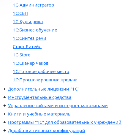
1С-Администратор
1С:СБП
1С-Курьерика
1С:Бизнес-обучение
1С:Синтез речи
Старт Ритейл
1C-Store
1С:Сканер чеков
1С:Готовое рабочее место
1С:Прогнозирование продаж
Дополнительные лицензии "1С"
Инструментальные средства
Управление сайтами и интернет-магазинами
Книги и учебные материалы
Программы "1С" для образовательных учреждений
Доработки типовых конфигураций