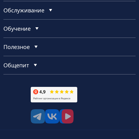
Обслуживание
Обучение
Полезное
Общепит
tg
vk
vk video