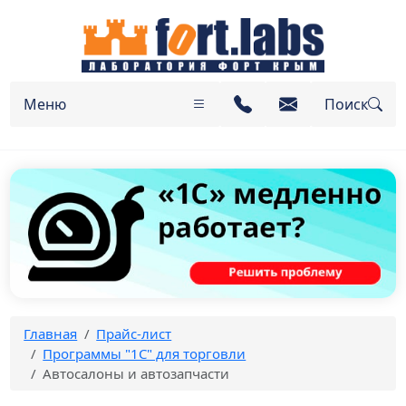
Меню
Поиск
Главная
Прайс-лист
Программы "1C" для торговли
Автосалоны и автозапчасти