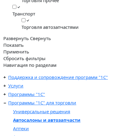
Торговля прочее
Транспорт
Торговля автозапчастями
Развернуть
Свернуть
Показать
Применить
Сбросить фильтры
Навигация по разделам
Поддержка и сопровождение программ "1С"
Услуги
Программы "1С"
Программы "1C" для торговли
Универсальные решения
Автосалоны и автозапчасти
Аптеки