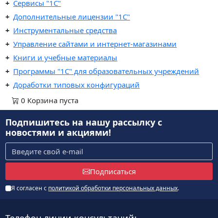
Сервисы "1С"
Дополнительные лицензии "1С"
Инструментальные средства
Управление сайтами и интернет-магазинами
Книги и учебные материалы
Программы "1С" для образовательных учреждений
Доработки типовых конфигураций
0
Корзина
пуста
Подпишитесь на нашу рассылку
с
новостями и акциями!
Подписаться
Я согласен с
политикой обработки персональных данных
.
Телефон линии консультаций: