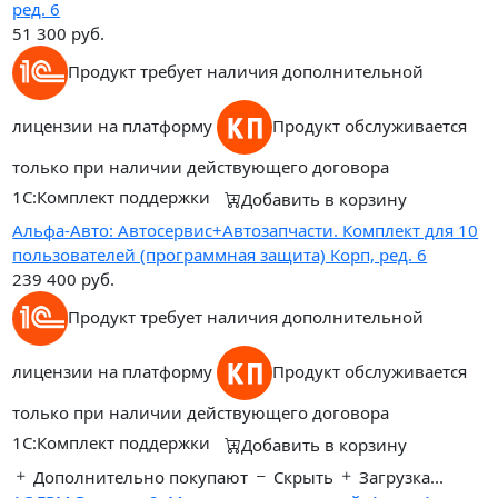
ред. 6
51 300
руб.
Продукт требует наличия дополнительной
лицензии на платформу
Продукт обслуживается
только при наличии действующего договора
1С:Комплект поддержки
Добавить в корзину
Альфа-Авто: Автосервис+Автозапчасти. Комплект для 10
пользователей (программная защита) Корп, ред. 6
239 400
руб.
Продукт требует наличия дополнительной
лицензии на платформу
Продукт обслуживается
только при наличии действующего договора
1С:Комплект поддержки
Добавить в корзину
Дополнительно покупают
Скрыть
Загрузка...