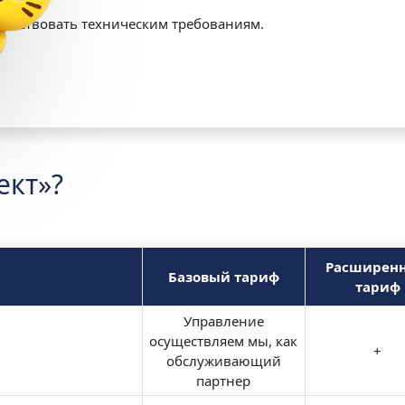
етствовать техническим требованиям.
ект»?
Расширен
Базовый тариф
тариф
Управление
осуществляем мы, как
+
обслуживающий
партнер