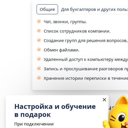
Общие
Для бухгалтеров и других пол
Чат, звонки, группы.
Список сотрудников компании.
Создание групп для решения вопросов,
Обмен файлами.
Удаленный доступ к компьютеру между
Запись и прослушивание разговоров п
Хранение истории переписки в течение
✕
Настройка и обучение
Условия и ограничени
в подарок
При подключении
Для работы сервиса «1С-Коннект» необход