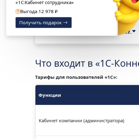
«1С:Кабинет сотрудника»
Ваш телефон или компьютер должны соотв
Выгода 12 978 ₽
Требования к компьютеру
Получить подарок
Требования к мобильному телефону
Что входит в «1С-Конн
Тарифы для пользователей «1С»:
Функции
Кабинет компании (администратора)