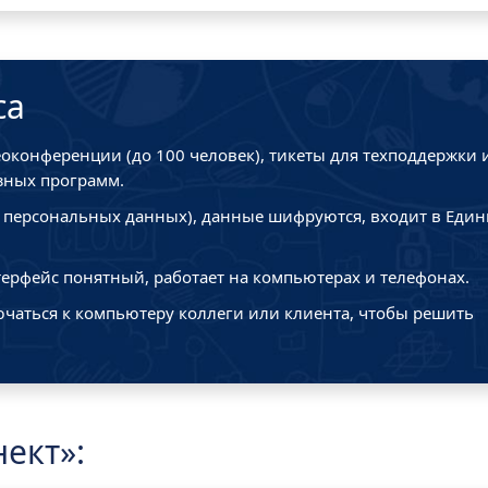
са
еоконференции (до 100 человек), тикеты для техподдержки 
зных программ.
о персональных данных), данные шифруются, входит в Еди
терфейс понятный, работает на компьютерах и телефонах.
аться к компьютеру коллеги или клиента, чтобы решить
ект»: