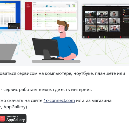
оваться сервисом на компьютере, ноутбуке, планшете или
- сервис работает везде, где есть интернет.
жно скачать на сайте
1c-connect.com
или из магазина
, AppGallery).