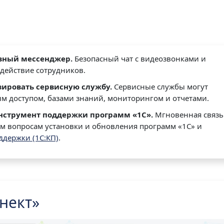
ивный мессенджер.
Безопасный чат с видеозвонками и
действие сотрудников.
зировать сервисную службу.
Сервисные службы могут
ым доступом, базами знаний, мониторингом и отчетами.
инструмент поддержки программ «1С».
Мгновенная связь
м вопросам установки и обновления программ «1С» и
ддержки (1С:КП)
.
нект»