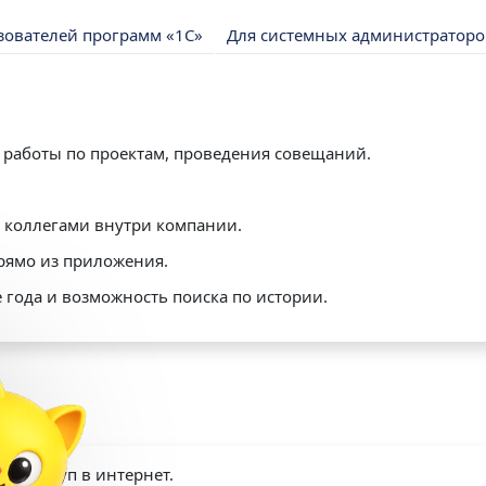
ьзователей программ «1С»
Для системных администраторо
 работы по проектам, проведения совещаний.
 коллегами внутри компании.
рямо из приложения.
 года и возможность поиска по истории.
я
им доступ в интернет.