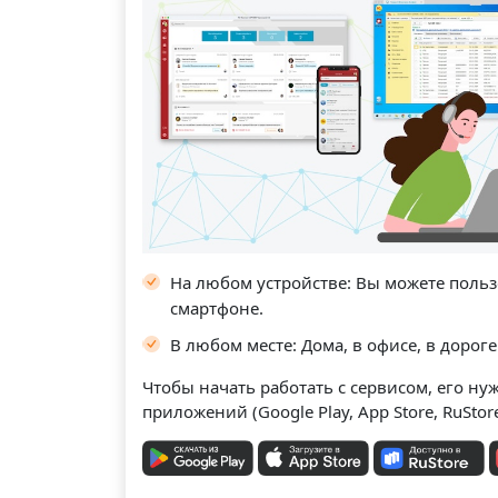
На любом устройстве: Вы можете польз
смартфоне.
В любом месте: Дома, в офисе, в дороге 
Чтобы начать работать с сервисом, его ну
приложений (Google Play, App Store, RuStore