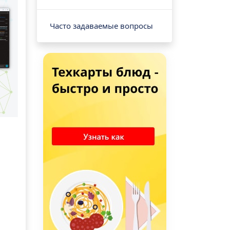
Часто задаваемые вопросы