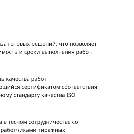
база готовых решений, что позволяет
имость и сроки выполнения работ.
ль качества работ,
ющийся сертификатом соответствия
ому стандарту качества ISO
 в тесном сотрудничестве со
зработчиками тиражных