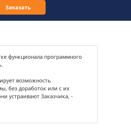
Заказать
отке функционала программного
ь.
зирует возможность
, без доработок или с их
ни устраивают Заказчика, -