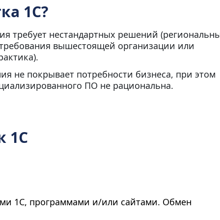
ка 1С?
ия требует нестандартных решений (региональн
 требования вышестоящей организации или
рактика).
я не покрывает потребности бизнеса, при этом
ециализированного ПО не рациональна.
к 1С
ми 1С, программами и/или сайтами. Обмен