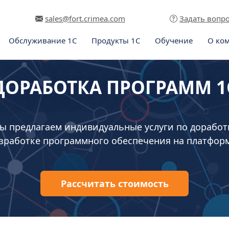
sales@fort.crimea.com
Задать вопр
Обслуживание 1С
Продукты 1С
Обучение
О ко
ДОРАБОТКА ПРОГРАММ 1
ы предлагаем индивидуальные услуги по доработ
зработке программного обеспечения на платфор
Рассчитать стоимость