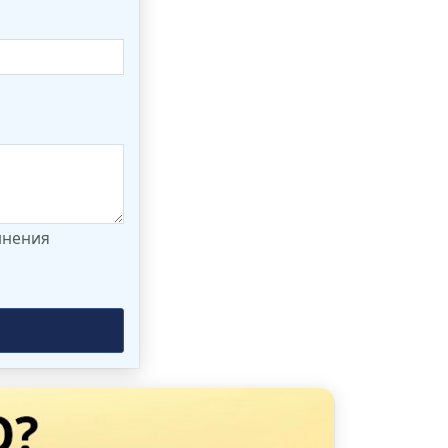
лнения