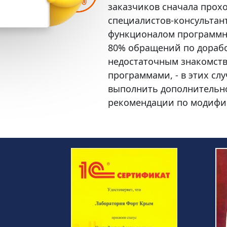
заказчиков сначала прохо
Получить подарок
специалистов-консультант
функционалом программн
80% обращений по дорабо
недостаточным знакомств
программами, - в этих сл
выполнить дополнительно
рекомендации по модифи