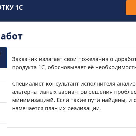
ТКУ 1С
работ
и
Заказчик излагает свои пожелания о дораб
продукта 1С, обосновывает её необходимост
Специалист-консультант исполнителя анали
альтернативных вариантов решения проблемы
минимизацией. Если такие пути найдены, и о
намечается план их реализации.