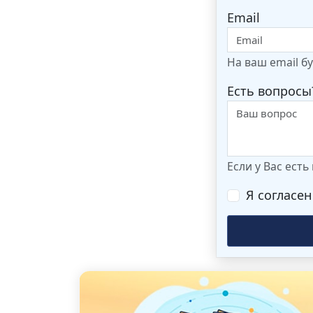
Email
На ваш email б
Есть вопросы
Если у Вас ест
Я согласен