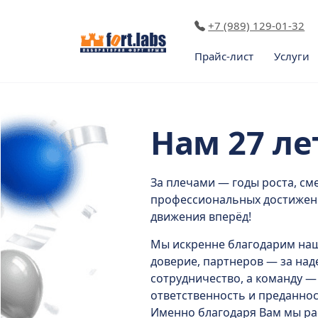
+7 (989) 129-01-32
Прайс-лист
Услуги
Нам 27 ле
За плечами — годы роста, см
профессиональных достижен
движения вперёд!
Мы искренне благодарим наш
доверие, партнеров — за на
сотрудничество, а команду — 
ответственность и преданнос
Именно благодаря Вам мы ра