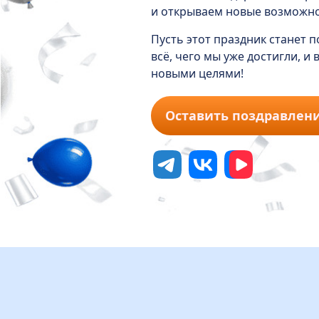
и открываем новые возможно
Пусть этот праздник станет 
всё, чего мы уже достигли, и
новыми целями!
Оставить поздравлен
tg
vk
vk video