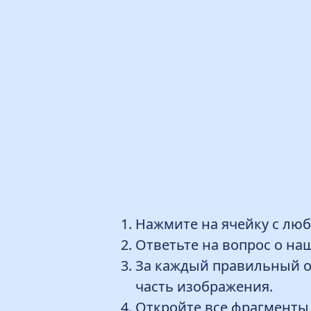
Нажмите на ячейку с лю
Ответьте на вопрос о на
За каждый правильный о
часть изображения.
Откройте все фрагменты