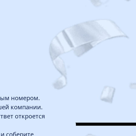
бым номером.
шей компании.
твет откроется
 и соберите