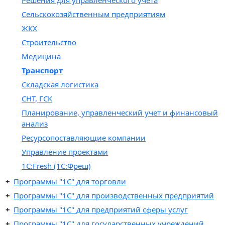
Сельскохозяйственным предприятиям
ЖКХ
Строительство
Медицина
Транспорт
Складская логистика
СНТ, ГСК
Планирование, управленческий учет и финансовый
анализ
Ресурсопоставляющие компании
Управление проектами
1С:Fresh (1C:Фреш)
Программы "1C" для торговли
Программы "1C" для производственных предприятий
Программы "1C" для предприятий сферы услуг
Программы "1С" для государственных учреждений