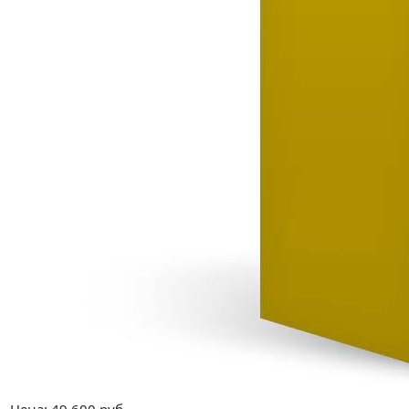
Цена:
49 600
руб.