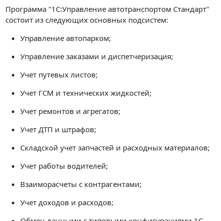
Программа "1С:Управление автотранспортом Стандарт"
состоит из следующих основных подсистем:
Управление автопарком;
Управление заказами и диспетчеризация;
Учет путевых листов;
Учет ГСМ и технических жидкостей;
Учет ремонтов и агрегатов;
Учет ДТП и штрафов;
Складской учет запчастей и расходных материалов;
Учет работы водителей;
Взаиморасчеты с контрагентами;
Учет доходов и расходов;
Обмен данными с типовыми конфигурациями 1С