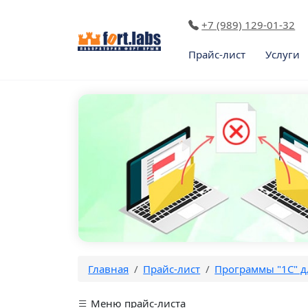
+7 (989) 129-01-32
Прайс-лист
Услуги
Главная
Прайс-лист
Программы "1C" д
Меню прайс-листа