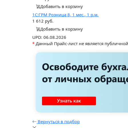
Добавить в корзину
1С:ГРМ Розница 8, 1 мес., 1 р.м.
1 612
руб.
Добавить в корзину
UPD: 06.08.2026
*
Данный Прайс-лист не является публично
Вернуться в подбор