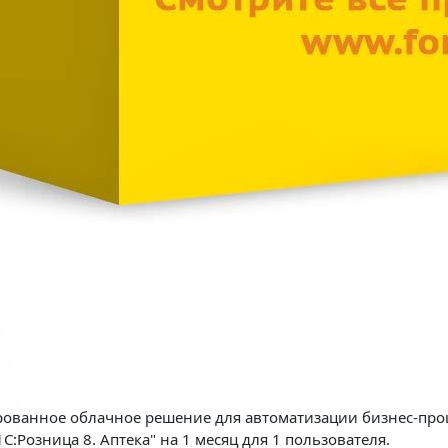
зированное облачное решение для автоматизации бизнес-про
С:Розница 8. Аптека" на 1 месяц для 1 пользователя.