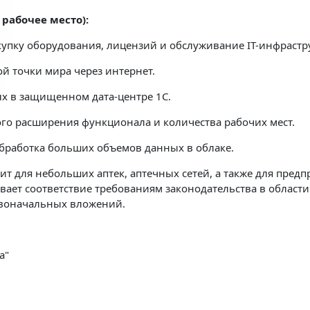
рабочее место):
окупку оборудования, лицензий и обслуживание IT-инфрастр
ой точки мира через интернет.
ых в защищенном дата-центре 1С.
го расширения функционала и количества рабочих мест.
обработка больших объемов данных в облаке.
дит для небольших аптек, аптечных сетей, а также для пре
ает соответствие требованиям законодательства в области
рвоначальных вложений.
а"