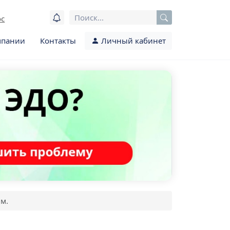
ос
мпании
Контакты
Личный кабинет
.м.