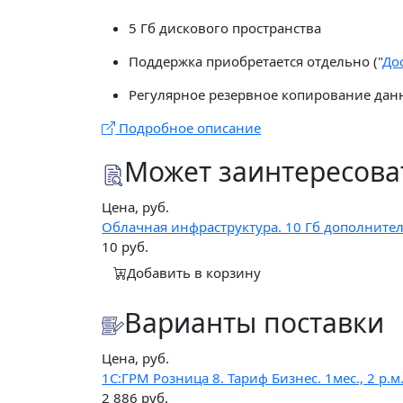
5 Гб дискового пространства
Поддержка приобретается отдельно ("
До
Регулярное резервное копирование дан
Подробное описание
Может заинтересова
Цена, руб.
Облачная инфраструктура. 10 Гб дополнител
10
руб.
Добавить в корзину
Варианты поставки
Цена, руб.
1C:ГРМ Розница 8. Тариф Бизнес. 1мес., 2 р.м
2 886
руб.