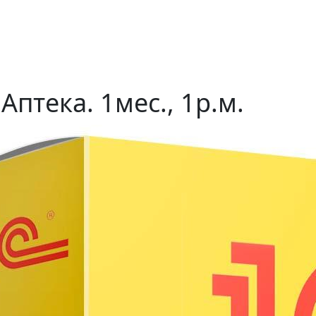
Аптека. 1мес., 1р.м.