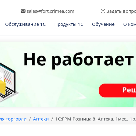
sales@fort.crimea.com
Задать вопр
Обслуживание 1С
Продукты 1С
Обучение
О ко
ля торговли
Аптеки
1С:ГРМ Розница 8. Аптека. 1мес., 1р