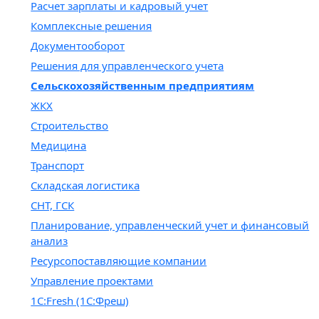
Расчет зарплаты и кадровый учет
Комплексные решения
Документооборот
Решения для управленческого учета
Сельскохозяйственным предприятиям
ЖКХ
Строительство
Медицина
Транспорт
Складская логистика
СНТ, ГСК
Планирование, управленческий учет и финансовый
анализ
Ресурсопоставляющие компании
Управление проектами
1С:Fresh (1C:Фреш)