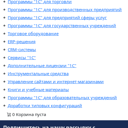
Программы "1C" для торговли
Программы "1C" для производственных предприятий
Программы "1C" для предприятий сферы услуг
Программы "1С" для государственных учреждений
Торговое оборудование
ERP-решения
CRM-системы
Сервисы "1С"
Дополнительные лицензии "1С"
Инструментальные средства
Управление сайтами и интернет-магазинами
Книги и учебные материалы
Программы "1С" для образовательных учреждений
Доработки типовых конфигураций
0
Корзина
пуста
Подпишитесь на нашу рассылку
с