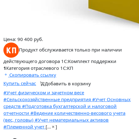
Цена:
90 400
руб.
Продукт обслуживается только при наличии
действующего договора 1С:Комплект поддержки
1
Категория отраслевого 1С:КП
Скопировать ссылку
Купить сейчас
Добавить в корзину
#Учет физическом и зачетном весе
#Сельскохозяйственные предприятия
#Учет Основных
средств
#Подготовка бухгалтерской и налоговой
отчетности
#Ведение количественно-весового учета
(вес, головы)
#Учет нематериальных активов
#Племенной учет
[
...
]