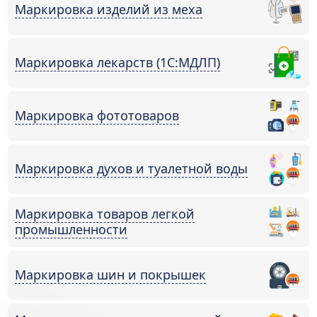
Маркировка изделий из меха
Маркировка лекарств (1С:МДЛП)
Маркировка фототоваров
Маркировка духов и туалетной воды
Маркировка товаров легкой
промышленности
Маркировка шин и покрышек