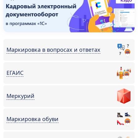
Маркировка в вопросах и ответах
ЕГАИС
Меркурий
Маркировка обуви