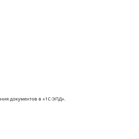
ния документов в «1С-ЭПД».