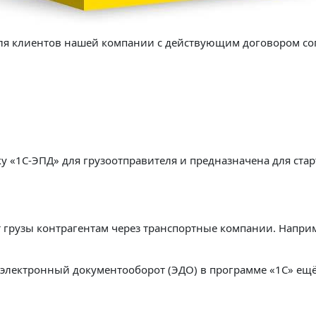
для клиентов нашей компании с действующим договором с
ку «1С-ЭПД» для грузоотправителя и предназначена для ст
ет грузы контрагентам через транспортные компании. Напри
а электронный документооборот (ЭДО) в программе «1С» ещё