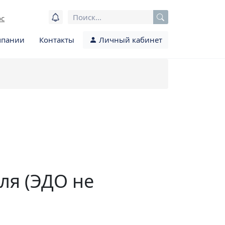
ос
мпании
Контакты
Личный кабинет
ля (ЭДО не