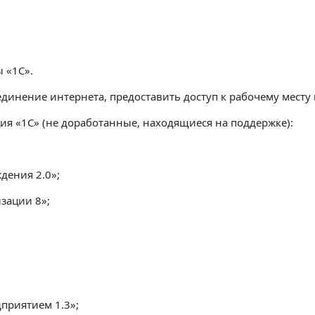
ы «1С»
.
динение интернета, предоставить доступ к рабочему месту 
ция «1С» (не доработанные, находящиеся на поддержке):
дения 2.0»;
зации 8»;
приятием 1.3»;