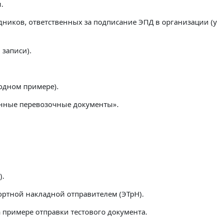
.
дников, ответственных за подписание ЭПД в организации (
 записи).
одном примере).
онные перевозочные документы».
).
ортной накладной отправителем (ЭТрН).
 примере отправки тестового документа.