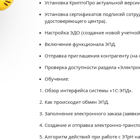
«1С:Кабинет сотрудника»
Установка КриптоПро актуальной версии
Выгода 12 978 ₽
Установка сертификатов подписей сотру
удостоверяющего центра).
Получить подарок
Настройка ЭДО (создание новой учетной
Включение функционала ЭПД.
Отправка приглашения контрагенту (на 
Проверка доступности раздела «Электр
Обучение:
Обзор интерфейса системы «1С-ЭПД».
Как происходит обмен ЭПД.
Заполнение электронного заказа (заявки
Создание и отправка электронно-трансп
Алгоритм действий при работе с ЭТрН на