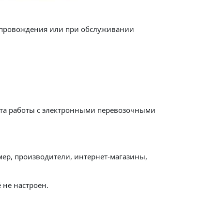
опровождения или при обслуживании
арта работы с электронными перевозочными
мер, производители, интернет-магазины,
 не настроен.