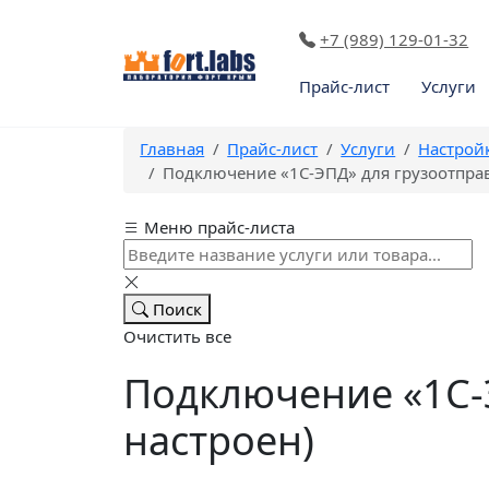
+7 (989) 129-01-32
Прайс-лист
Услуги
Главная
Прайс-лист
Услуги
Настрой
Подключение «1С-ЭПД» для грузоотправ
Меню прайс-листа
Поиск
Очистить все
Подключение «1С-
настроен)