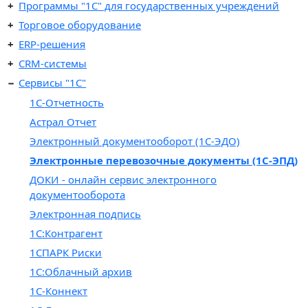
Программы "1С" для государственных учреждений
Торговое оборудование
ERP-решения
CRM-системы
Сервисы "1С"
1С-Отчетность
Астрал Отчет
Электронный документооборот (1С-ЭДО)
Электронные перевозочные документы (1С-ЭПД)
ДОКИ - онлайн сервис электронного
документооборота
Электронная подпись
1С:Контрагент
1СПАРК Риски
1С:Облачный архив
1С-Коннект