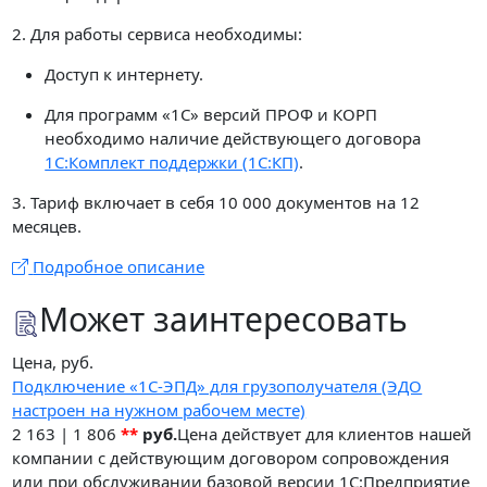
2. Для работы сервиса необходимы:
Доступ к интернету.
Для программ «1С» версий ПРОФ и КОРП
необходимо наличие действующего договора
1С:Комплект поддержки (1С:КП)
.
3. Тариф включает в себя 10 000 документов на 12
месяцев.
Подробное описание
Может заинтересовать
Цена, руб.
Подключение «1С-ЭПД» для грузополучателя (ЭДО
настроен на нужном рабочем месте)
2 163
|
1 806
**
руб.
Цена действует для клиентов нашей
компании с действующим договором сопровождения
или при обслуживании базовой версии 1С:Предприятие