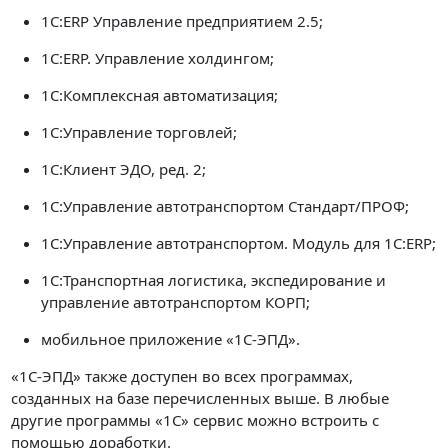
1C:ERP Управление предприятием 2.5;
1С:ERP. Управление холдингом;
1С:Комплексная автоматизация;
1C:Управление торговлей;
1С:Клиент ЭДО, ред. 2;
1C:Управление автотранспортом Стандарт/ПРОФ;
1С:Управление автотранспортом. Модуль для 1С:ERP;
1С:Транспортная логистика, экспедирование и
управление автотранспортом КОРП;
мобильное приложение «1С-ЭПД».
«1С-ЭПД» также доступен во всех программах,
созданных на базе перечисленных выше. В любые
другие программы «1С» сервис можно встроить с
помощью доработки.