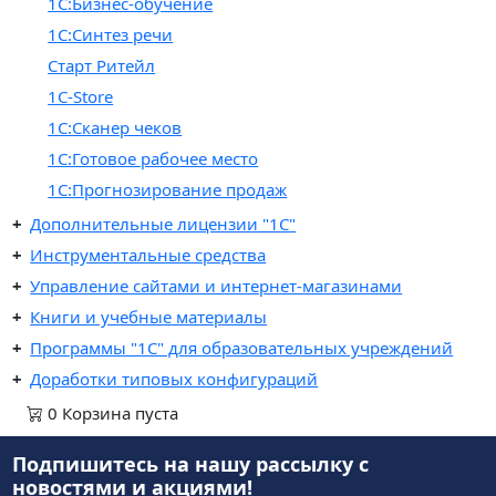
1С:Бизнес-обучение
1С:Синтез речи
Старт Ритейл
1C-Store
1С:Сканер чеков
1С:Готовое рабочее место
1С:Прогнозирование продаж
Дополнительные лицензии "1С"
Инструментальные средства
Управление сайтами и интернет-магазинами
Книги и учебные материалы
Программы "1С" для образовательных учреждений
Доработки типовых конфигураций
0
Корзина
пуста
Подпишитесь на нашу рассылку
с
новостями и акциями!