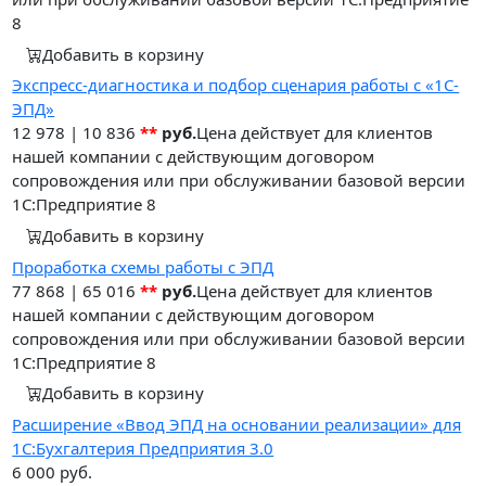
8
Добавить в корзину
Экспресс-диагностика и подбор сценария работы с «1С-
ЭПД»
12 978
|
10 836
**
руб.
Цена действует для клиентов
нашей компании с действующим договором
сопровождения или при обслуживании базовой версии
1С:Предприятие 8
Добавить в корзину
Проработка схемы работы с ЭПД
77 868
|
65 016
**
руб.
Цена действует для клиентов
нашей компании с действующим договором
сопровождения или при обслуживании базовой версии
1С:Предприятие 8
Добавить в корзину
Расширение «Ввод ЭПД на основании реализации» для
1С:Бухгалтерия Предприятия 3.0
6 000
руб.