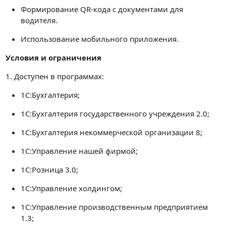
Формирование QR-кода с документами для
водителя.
Использование мобильного приложения.
Условия и ограничения
1. Доступен в программах:
1С:Бухгалтерия;
1С:Бухгалтерия государственного учреждения 2.0;
1С:Бухгалтерия некоммерческой организации 8;
1C:Управление нашей фирмой;
1С:Розница 3.0;
1С:Управление холдингом;
1С:Управление производственным предприятием
1.3;