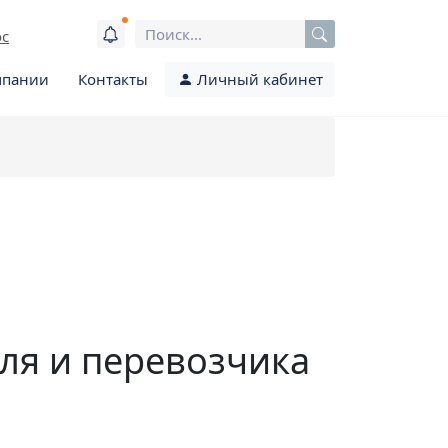
ос
мпании
Контакты
Личный кабинет
ля и перевозчика