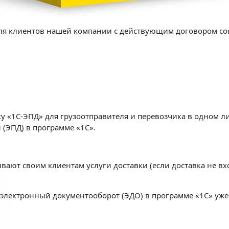
для клиентов нашей компании с действующим договором с
у «1С-ЭПД» для грузоотправителя и перевозчика в одном ли
(ЭПД) в программе «1С».
вают своим клиентам услуги доставки (если доставка не вхо
а электронный документооборот (ЭДО) в программе «1С» уже