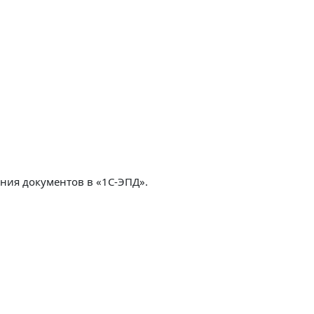
ния документов в «1С-ЭПД».