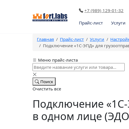
+7 (989) 129-01-32
Прайс-лист
Услуги
Главная
Прайс-лист
Услуги
Настрой
Подключение «1С-ЭПД» для грузоотправ
Меню прайс-листа
Поиск
Очистить все
Подключение «1С-
в одном лице (ЭДО