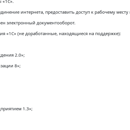
ы «1С»
.
динение интернета, предоставить доступ к рабочему месту 
оен электронный документооборот.
ция «1С» (не доработанные, находящиеся на поддержке):
дения 2.0»;
зации 8»;
приятием 1.3»;