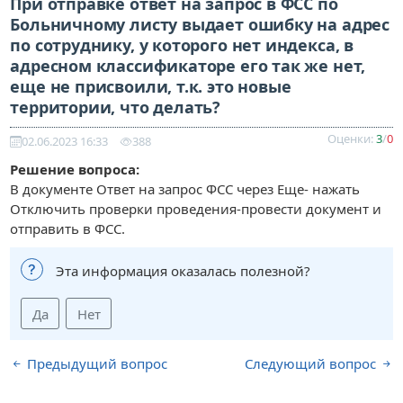
При отправке ответ на запрос в ФСС по
Больничному листу выдает ошибку на адрес
по сотруднику, у которого нет индекса, в
адресном классификаторе его так же нет,
еще не присвоили, т.к. это новые
территории, что делать?
Оценки:
3
/
0
02.06.2023 16:33
388
Решение вопроса:
В документе Ответ на запрос ФСС через Еще- нажать
Отключить проверки проведения-провести документ и
отправить в ФСС.
Эта информация оказалась полезной?
Да
Нет
Предыдущий вопрос
Следующий вопрос