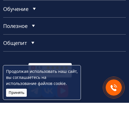
Обучение
Полезное
Общепит
Продолжая использовать наш сайт,
вы
соглашаетесь
на
использование файлов cookie.
Принять
tg
vk
vk video
© 1999-2026 ООО "Лаборатория Форт Крым"
Адрес: Симферополь, ул. Куйбышева, 2