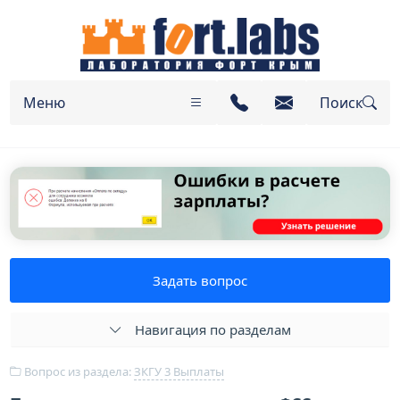
Меню
Поиск
Задать вопрос
Навигация по разделам
Вопрос из раздела:
ЗКГУ 3 Выплаты