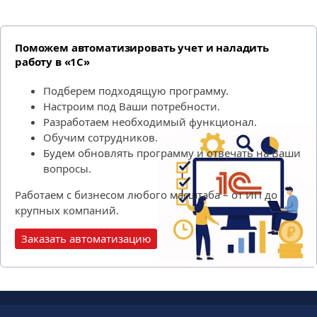
Поможем автоматизировать учет и наладить
работу в «1С»
Подберем подходящую программу.
Настроим под Ваши потребности.
Разработаем необходимый функционал.
Обучим сотрудников.
Будем обновлять программу и отвечать на Ваши
вопросы.
Работаем с бизнесом любого масштаба – от ИП до
крупных компаний.
Заказать автоматизацию