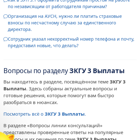
по независящим от работодателя причинам?
Организация на АУСН, нужно ли платить страховые
взносы по несчастному случаю за единственного
директора.
Сотрудник указал некорректный номер телефона и почту,
предоставил новые, что делать?
Вопросы по разделу
ЗКГУ 3 Выплаты
Вы находитесь в разделе, посвящённом теме
ЗКГУ 3
Выплаты
. Здесь собраны актуальные вопросы и
готовые решения, которые помогут вам быстро
разобраться в нюансах.
Посмотреть всё о
ЗКГУ 3 Выплаты
.
В разделе «Вопросы линии консультаций»
представлены проверенные ответы на популярные
вопросы и их решения по теме
ЗКГУ 3 Выплаты
.