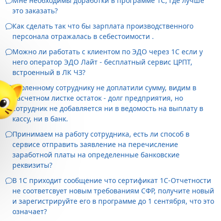
Мне необходимы доработки в программе 1С, где лучше
это заказать?
Как сделать так что бы зарплата производственного
персонала отражалась в себестоимости .
Можно ли работать с клиентом по ЭДО через 1С если у
него оператор ЭДО Лайт - бесплатный сервис ЦРПТ,
встроенный в ЛК ЧЗ?
Уволенному сотруднику не доплатили сумму, видим в
расчетном листке остаток - долг предприятия, но
сотрудник не добавляется ни в ведомость на выплату в
кассу, ни в банк.
Принимаем на работу сотрудника, есть ли способ в
сервисе отправить заявление на перечисление
заработной платы на определенные банковские
реквизиты?
В 1С приходит сообщение что сертификат 1С-Отчетности
не соответсвует новым требованиям СФР, получите новый
и зарегистрируйте его в программе до 1 сентября, что это
означает?