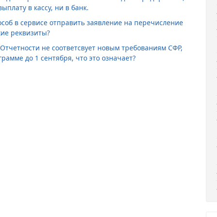
ыплату в кассу, ни в банк.
особ в сервисе отправить заявление на перечисление
кие реквизиты?
-Отчетности не соответсвует новым требованиям СФР,
рамме до 1 сентября, что это означает?