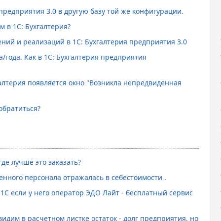
предприятия 3.0 в другую базу той же конфигурации.
м в 1С: Бухгалтерия?
ений и реализаций в 1С: Бухгалтерия предприятия 3.0
года. Как в 1С: Бухгалтерия предприятия
галтерия появляется окно "Возникла непредвиденная
обратиться?
де лучше это заказать?
венного персонала отражалась в себестоимости .
1С если у него оператор ЭДО Лайт - бесплатный сервис
идим в расчетном листке остаток - долг предприятия, но