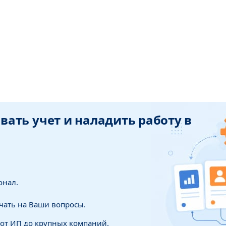
ать учет и наладить работу в
онал.
чать на Ваши вопросы.
 от ИП до крупных компаний.