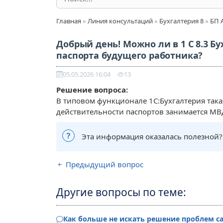
Главная
»
Линия консультаций
»
Бухгалтерия 8
»
БП 
Добрый день! Можно ли в 1 С 8.3 Б
паспорта будущего работника?
05.05.2026 16:04
13
Решение вопроса:
В типовом функционале 1С:Бухгалтерия такая
действительности паспортов занимается МВ
Эта информация оказалась полезной?
Предыдущий вопрос
Другие вопросы по теме:
Как больше не искать решение проблем с