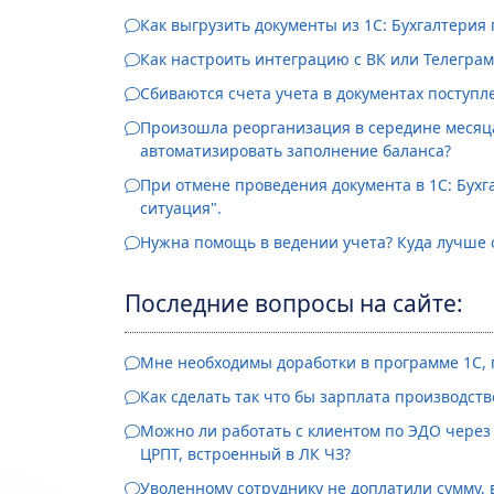
Как выгрузить документы из 1С: Бухгалтерия 
Как настроить интеграцию с ВК или Телеграм
Сбиваются счета учета в документах поступл
Произошла реорганизация в середине месяца/
автоматизировать заполнение баланса?
При отмене проведения документа в 1С: Бух
ситуация".
Нужна помощь в ведении учета? Куда лучше 
Последние вопросы на сайте:
Мне необходимы доработки в программе 1С, г
Как сделать так что бы зарплата производст
Можно ли работать с клиентом по ЭДО через 
ЦРПТ, встроенный в ЛК ЧЗ?
Уволенному сотруднику не доплатили сумму, в