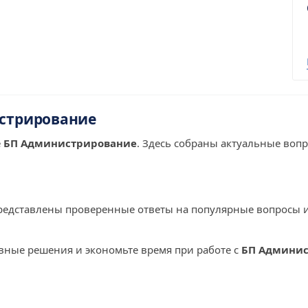
стрирование
е
БП Администрирование
. Здесь собраны актуальные воп
редставлены проверенные ответы на популярные вопросы 
ивные решения и экономьте время при работе с
БП Админи