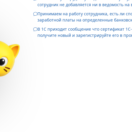
сотрудник не добавляется ни в ведомость на в
Принимаем на работу сотрудника, есть ли сп
заработной платы на определенные банковс
В 1С приходит сообщение что сертификат 1С
получите новый и зарегистрируйте его в прог