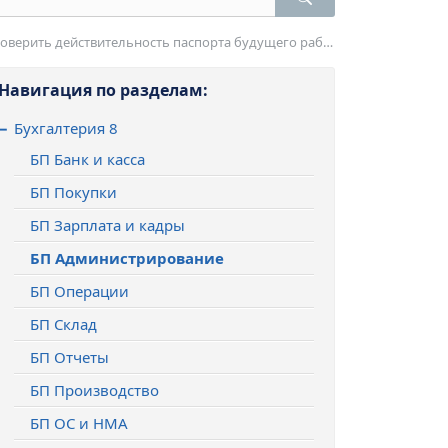
ерить действительность паспорта будущего работника?
Навигация по разделам
:
Бухгалтерия 8
БП Банк и касса
БП Покупки
БП Зарплата и кадры
БП Администрирование
БП Операции
БП Склад
БП Отчеты
БП Производство
БП ОС и НМА