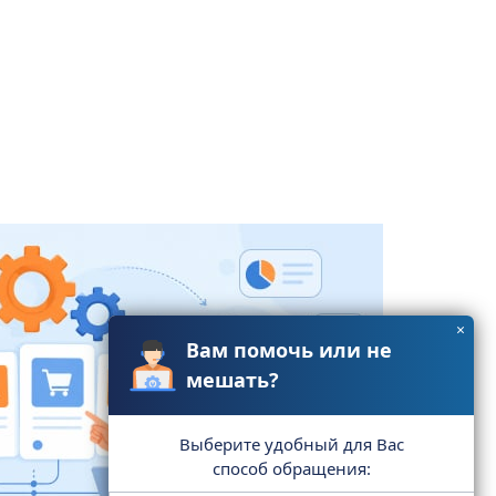
×
Вам помочь или не
мешать?
Выберите удобный для Вас
способ обращения: