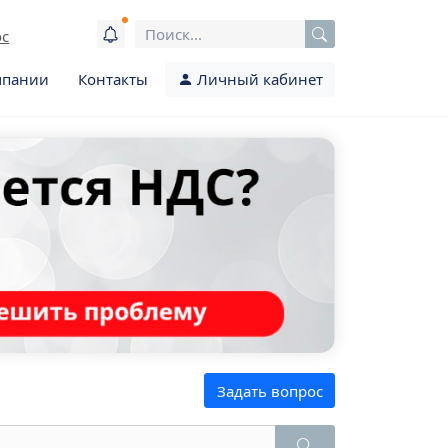
ос
мпании
Контакты
Личный кабинет
Задать вопрос