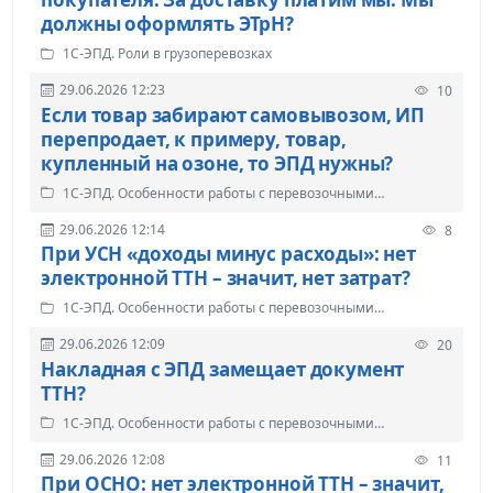
должны оформлять ЭТрН?
1С-ЭПД. Роли в грузоперевозках
29.06.2026 12:23
10
Если товар забирают самовывозом, ИП
перепродает, к примеру, товар,
купленный на озоне, то ЭПД нужны?
1С-ЭПД. Особенности работы с перевозочными
документами
29.06.2026 12:14
8
При УСН «доходы минус расходы»: нет
электронной ТТН – значит, нет затрат?
1С-ЭПД. Особенности работы с перевозочными
документами
29.06.2026 12:09
20
Накладная с ЭПД замещает документ
ТТН?
1С-ЭПД. Особенности работы с перевозочными
документами
29.06.2026 12:08
11
При ОСНО: нет электронной ТТН – значит,