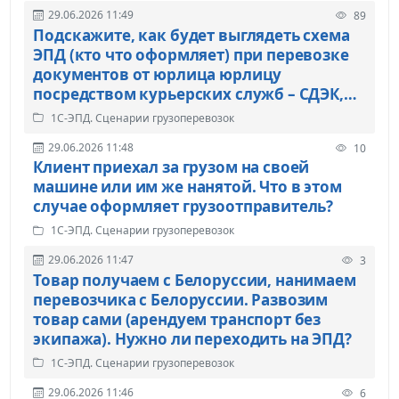
29.06.2026 11:49
89
Подскажите, как будет выглядеть схема
ЭПД (кто что оформляет) при перевозке
документов от юрлица юрлицу
посредством курьерских служб – СДЭК,
ДПД и т.д.?
1С-ЭПД. Сценарии грузоперевозок
29.06.2026 11:48
10
Клиент приехал за грузом на своей
машине или им же нанятой. Что в этом
случае оформляет грузоотправитель?
1С-ЭПД. Сценарии грузоперевозок
29.06.2026 11:47
3
Товар получаем с Белоруссии, нанимаем
перевозчика с Белоруссии. Развозим
товар сами (арендуем транспорт без
экипажа). Нужно ли переходить на ЭПД?
1С-ЭПД. Сценарии грузоперевозок
29.06.2026 11:46
6