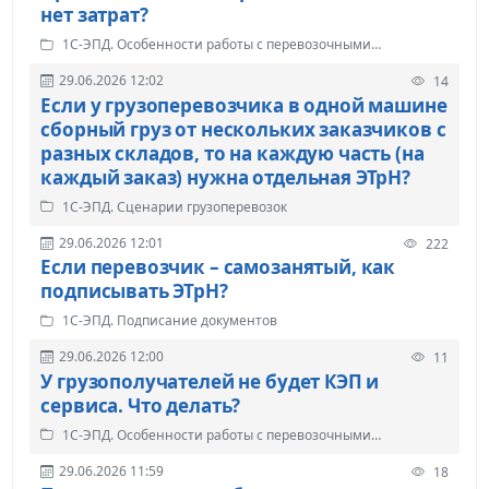
нет затрат?
1С-ЭПД. Особенности работы с перевозочными
документами
29.06.2026 12:02
14
Если у грузоперевозчика в одной машине
сборный груз от нескольких заказчиков с
разных складов, то на каждую часть (на
каждый заказ) нужна отдельная ЭТрН?
1С-ЭПД. Сценарии грузоперевозок
29.06.2026 12:01
222
Если перевозчик – самозанятый, как
подписывать ЭТрН?
1С-ЭПД. Подписание документов
29.06.2026 12:00
11
У грузополучателей не будет КЭП и
сервиса. Что делать?
1С-ЭПД. Особенности работы с перевозочными
документами
29.06.2026 11:59
18