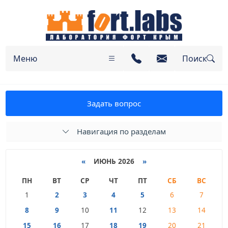
Меню
Поиск
Задать вопрос
Навигация по разделам
«
ИЮНЬ 2026
»
ПН
ВТ
СР
ЧТ
ПТ
СБ
ВС
1
2
3
4
5
6
7
8
9
10
11
12
13
14
15
16
17
18
19
20
21