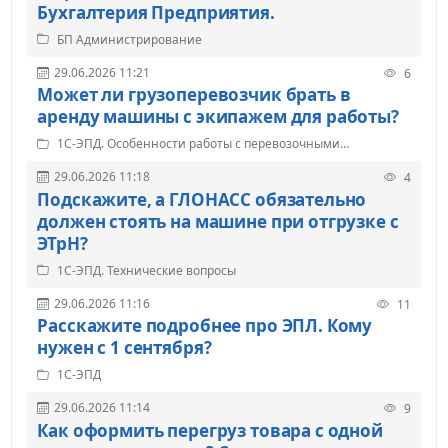
Бухгалтерия Предприятия.
БП Администрирование
29.06.2026 11:21
6
Может ли грузоперевозчик брать в
аренду машины с экипажем для работы?
1С-ЭПД. Особенности работы с перевозочными
документами
29.06.2026 11:18
4
Подскажите, а ГЛОНАСС обязательно
должен стоять на машине при отгрузке с
ЭТрН?
1С-ЭПД. Технические вопросы
29.06.2026 11:16
11
Расскажите подробнее про ЭПЛ. Кому
нужен с 1 сентября?
1С-ЭПД
29.06.2026 11:14
9
Как оформить перегруз товара с одной