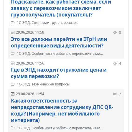
Подскажите, как работает схема, если
заявку с перевозчиком заключает
грузополучатель (покупатель)?
1С-ЭПД. Сценарии грузоперевозок
29.06.2026 11:58
8
Это все должны перейти на ЭТрН или
определенные виды деятельности?
1С-ЭПД. Особенности работы с перевозочными
документами
29.06.2026 11:56
4
Где в ЭПД находит отражение цена и
сумма перевозки?
1С-ЭПД. Технические вопросы
29.06.2026 11:54
7
Какая ответственность за
непредоставление сотруднику ДПС QR-
кода? (Например, нет мобильного
интернета)
1С-ЭПД. Особенности работы с перевозочными