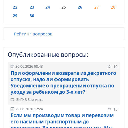
22
23
24
25
26
27
28
29
30
Рейтинг вопросов
Опубликованные вопросы:
30.06.2026 08:43
10
При оформлении возврата из декретного
отпуска, надо ли формировать
Уведомление о прекращении отпуска по
уходу за ребенком до 3-х лет?
ЗКГУ 3 Зарплата
29.06.2026 12:24
15
Если мы производим товар и перевозим
его наемным транспортным до
покупателя. За доставку платим мы. Мы