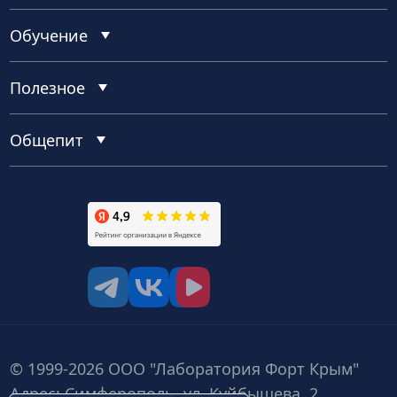
Обучение
Полезное
Общепит
tg
vk
vk video
© 1999-2026 ООО "Лаборатория Форт Крым"
Адрес: Симферополь, ул. Куйбышева, 2