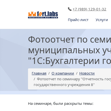
+7 (989) 129-01-32
Прайс-лист
Услуги
Фотоотчет по семи
муниципальных уч
"1С:Бухгалтерии г
Главная
О компании
Новости
Фотоотчет по семинару "Отчетность го
государственного учреждения 8"
На семинаре, были раскрыты темы: