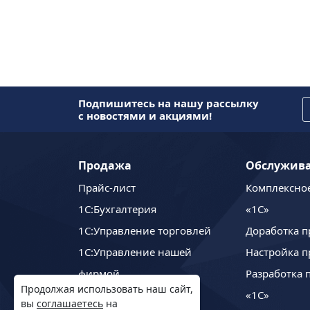
Подпишитесь на нашу рассылку
с новостями и акциями!
Продажа
Обслужив
Прайс-лист
Комплексно
1C:Бухгалтерия
«1С»
1С:Управление торговлей
Доработка п
1С:Управление нашей
Настройка п
фирмой
Разработка 
Продолжая использовать наш сайт,
1С:ЗУП
«1С»
вы
соглашаетесь
на