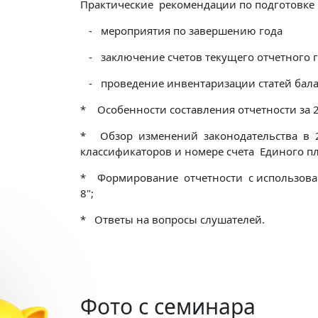
Практические рекомендации по подготовке 
- мероприятия по завершению года
- заключение счетов текущего отчетного 
- проведение инвентаризации статей бал
* Особенности составления отчетности за
* Обзор изменений законодательства в 2
классификаторов и номере счета Единого пла
* Формирование отчетности с использован
8";
* Ответы на вопросы слушателей.
✕
Фото с семинара
обучение