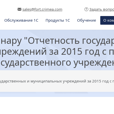
sales@fort.crimea.com
Задать вопр
Обслуживание 1С
Продукты 1С
Обучение
О ко
нару "Отчетность госуда
реждений за 2015 год с
осударственного учрежде
сударственных и муниципальных учреждений за 2015 год с