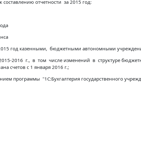
к составлению отчетности за 2015 год:
года
анса
 2015 год казенными, бюджетными автономными учрежден
015-2016 г., в том числе изменений в структуре бюджет
на счетов с 1 января 2016 г.;
ием программы "1С:Бухгалтерия государственного учреж