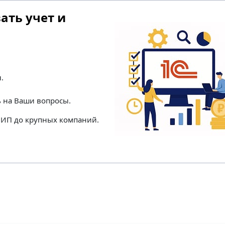
ть учет и
.
ь на Ваши вопросы.
т ИП до крупных компаний.