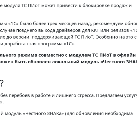
 модуля ТС ПИоТ может привести к блокировке продаж и
мы «1С» было более трех месяцев назад, рекомендуем обно
случае позднего выхода драйверов для ККТ или релизов «1С
ие до версии, поддерживающей ТС ПИоТ. Особенно на это с
ли доработанная программа «1С».
льного режима совместно с модулем ТС ПИоТ в офлайн
должен быть обновлен локальный модуль «Честного ЗНА
ь?
з перебоев в работе и лишнего стресса. Предлагаем услуг
».
й модуль «Честного ЗНАКа» (для обновления необходима