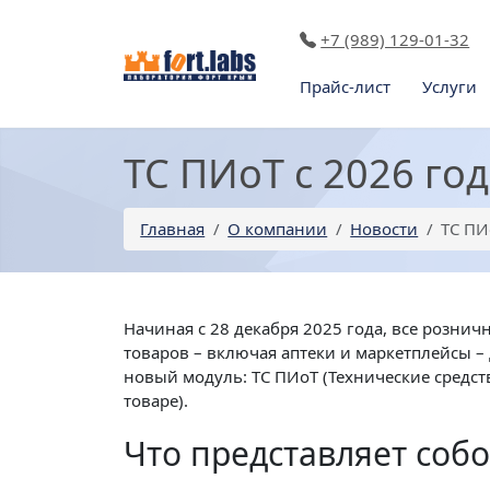
+7 (989) 129-01-32
Прайс-лист
Услуги
ТС ПИоТ с 2026 год
Главная
О компании
Новости
ТС ПИ
Начиная с 28 декабря 2025 года, все розн
товаров – включая аптеки и маркетплейсы 
новый модуль: ТС ПИоТ (Технические средс
товаре).
Что представляет соб