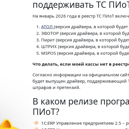
поддерживать ТС ПИо
На январь 2026 года в реестр ТС ПИоТ вклю
АТОЛ
(версия драйвера, в которой будет 
ЭВОТОР (версия драйвера, в которой буд
Пирит (версия драйвера, в которой будет
ШТРИХ (версия драйвера, в которой буде
MSPOS (версия драйвера, в которой буде
Что делать, если моей кассы нет в реест
Согласно информации на официальном сайте 
будет выпущен драйвер, поддерживающий Т
штрафов и претензий.
В каком релизе прогр
ПИоТ?
✕
1С:ERP Управление предприятием 2.5 – ре