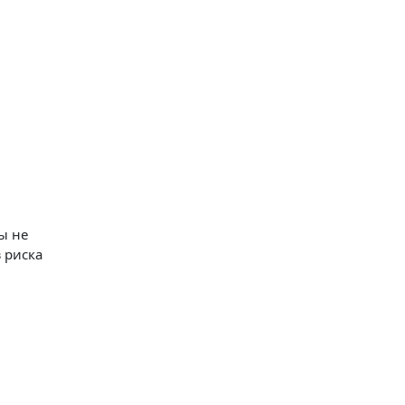
ы не
 риска