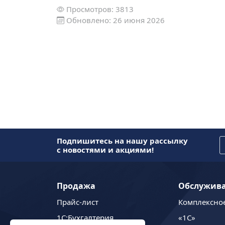
Просмотров: 3813
Обновлено: 26 июня 2026
Подпишитесь на нашу рассылку
с новостями и акциями!
Продажа
Обслужив
Прайс-лист
Комплексно
1C:Бухгалтерия
«1С»