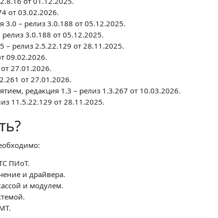
.8.16 от 01.12.2025.
74 от 03.02.2026.
3.0 – релиз 3.0.188 от 05.12.2025.
релиз 3.0.188 от 05.12.2025.
ция 2.5 – релиз 2.5.22.129 от 28.11.2025.
от 09.02.2026.
 от 27.01.2026.
.261 от 27.01.2026.
ем, редакция 1.3 – релиз 1.3.267 от 10.03.2026.
з 11.5.22.129 от 28.11.2025.
ть?
необходимо:
ТС ПИоТ.
чение и драйвера.
ассой и модулем.
стемой.
МТ.