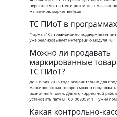
через кассу: от аптек и розничных магазино
магазинов, маркетплейсов.
ТС ПИоТ в программах
Фирма «1С» традиционно поддерживает инт
уже реализовывает интеграцию модуля ТС П
Можно ли продавать
маркированные товар
ТС ПИоТ?
До 1 июля 2026 года включительно для про
маркированных товаров можно продолжать
розничный токен. Для его корректной рабо
установить патч EF_00_00835911. Нужна пом
Какая контрольно-касс