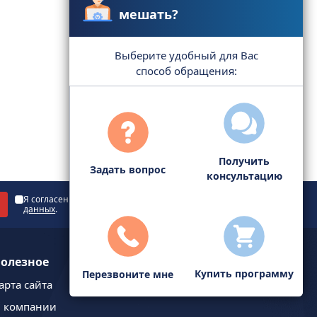
мешать?
Выберите удобный для Вас
способ обращения:
Получить
Задать вопрос
консультацию
Я согласен с
политикой обработки персональных
данных
.
олезное
Купить программу
Перезвоните мне
арта сайта
 компании