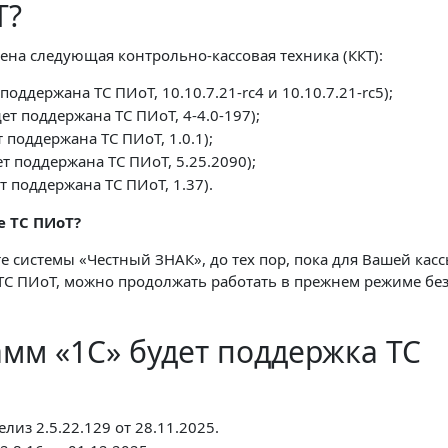
Т?
чена следующая контрольно-кассовая техника (ККТ):
поддержана ТС ПИоТ, 10.10.7.21-rc4 и 10.10.7.21-rc5);
ет поддержана ТС ПИоТ, 4-4.0-197);
 поддержана ТС ПИоТ, 1.0.1);
т поддержана ТС ПИоТ, 5.25.2090);
т поддержана ТС ПИоТ, 1.37).
ре ТС ПИоТ?
системы «Честный ЗНАК», до тех пор, пока для Вашей касс
С ПИоТ, можно продолжать работать в прежнем режиме без
амм «1С» будет поддержка ТС
лиз 2.5.22.129 от 28.11.2025.