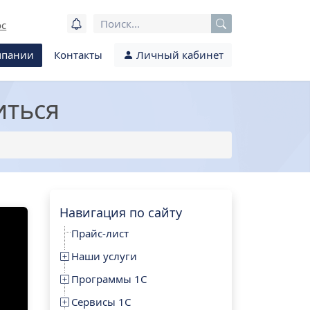
ос
мпании
Контакты
Личный кабинет
иться
Навигация по сайту
Прайс-лист
Наши услуги
Программы 1С
Сервисы 1С