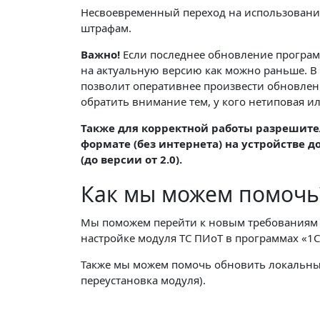
Несвоевременный переход на использование
штрафам.
Важно!
Если последнее обновление програм
на актуальную версию как можно раньше. В 
позволит оперативнее произвести обновлен
обратить внимание тем, у кого нетиповая и
Также для корректной работы разрешите
формате (без интернета) на устройстве 
(до версии от 2.0).
Как мы можем помоч
Мы поможем перейти к новым требованиям бе
настройке модуля ТС ПИоТ в программах «1С
Также мы можем помочь обновить локальны
переустановка модуля).