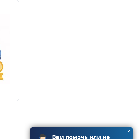
×
Вам помочь или не