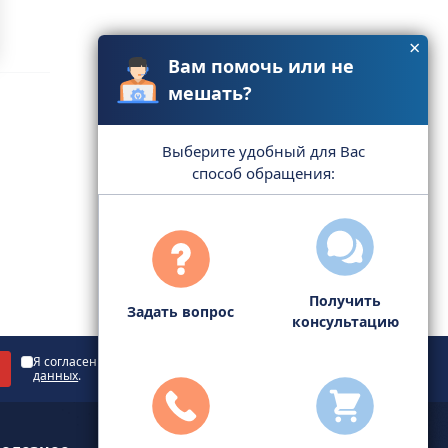
×
Вам помочь или не
мешать?
Выберите удобный для Вас
способ обращения:
Получить
Задать вопрос
консультацию
Я согласен с
политикой обработки персональных
данных
.