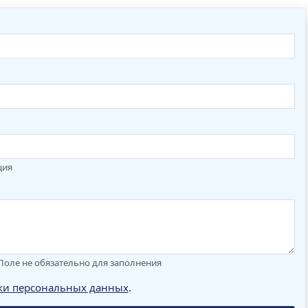
ция
. Поле не обязательно для заполнения
ки персональных данных
.