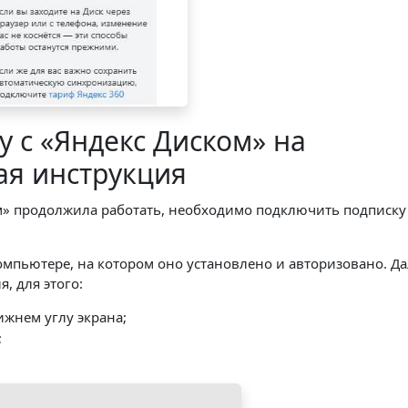
у с «Яндекс Диском» на
ая инструкция
м» продолжила работать, необходимо подключить подписку
омпьютере, на котором оно установлено и авторизовано. Д
, для этого:
жнем углу экрана;
;