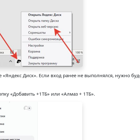
це «Яндекс Диск». Если вход ранее не выполнялся, нужно буд
опку «Добавить +1ТБ» или «Алмаз + 1ТБ».