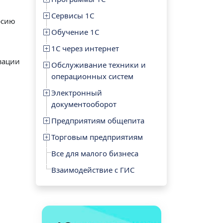
Сервисы 1С
рсию
Обучение 1С
1С через интернет
зации
Обслуживание техники и
операционных систем
Электронный
документооборот
Предприятиям общепита
Торговым предприятиям
Все для малого бизнеса
Взаимодействие с ГИС