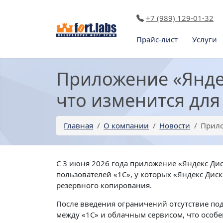
+7 (989) 129-01-32
Прайс-лист
Услуги
Приложение «Янде
что изменится для
Главная
О компании
Новости
Прило
С 3 июня 2026 года приложение «Яндекс Дис
пользователей «1С», у которых «Яндекс Дис
резервного копирования.
После введения ограничений отсутствие по
между «1С» и облачным сервисом, что особ