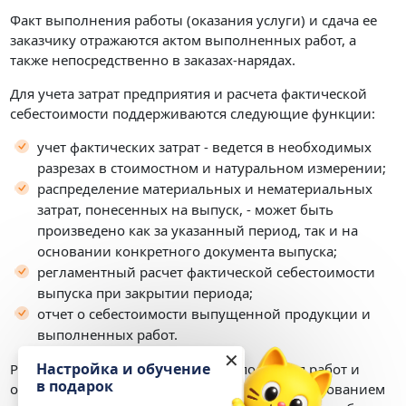
Факт выполнения работы (оказания услуги) и сдача ее
заказчику отражаются актом выполненных работ, а
также непосредственно в заказах-нарядах.
Для учета затрат предприятия и расчета фактической
себестоимости поддерживаются следующие функции:
учет фактических затрат - ведется в необходимых
разрезах в стоимостном и натуральном измерении;
распределение материальных и нематериальных
затрат, понесенных на выпуск, - может быть
произведено как за указанный период, так и на
основании конкретного документа выпуска;
регламентный расчет фактической себестоимости
выпуска при закрытии периода;
отчет о себестоимости выпущенной продукции и
выполненных работ.
✕
Настройка и обучение
Реализован простой механизм выполнения работ и
в подарок
оказания услуг в небольших фирмах с использованием