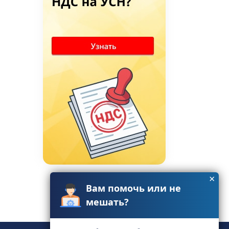
×
Вам помочь или не
мешать?