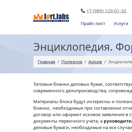
+7 (989) 129-01-32
Прайс-лист
Услуги
Энциклопедия. Фо
Главная
Полезное
Архив
Энциклопе
Типовые бланки деловых бумаг, соответств
современного делопроизводства, сопровож
Материалы блока будут интересны и полезн
бланки, необходимые при составлении отч
договор или оформит исковое заявление в с
документы первичного учёта, а
руководите
деловые бумаги, необходимые на все случа