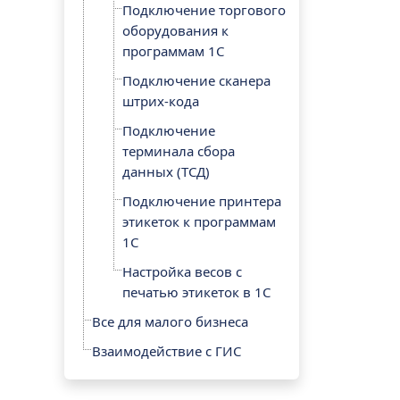
Подключение торгового
оборудования к
программам 1С
Подключение сканера
штрих-кода
Подключение
терминала сбора
данных (ТСД)
Подключение принтера
этикеток к программам
1С
Настройка весов с
печатью этикеток в 1С
Все для малого бизнеса
Взаимодействие с ГИС