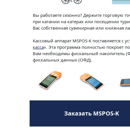
Вы работаете сезонно? Держите торговую то
при катании на катерах или посещении тури
Вас собственная сувенирная или книжная лав
Кассовый аппарат MSPOS-K поставляется с 
касса
». Эта программа полностью покроет по
Вам необходимы фискальный накопитель (ФН
фискальных данных (ОФД).
Заказать MSPOS-K