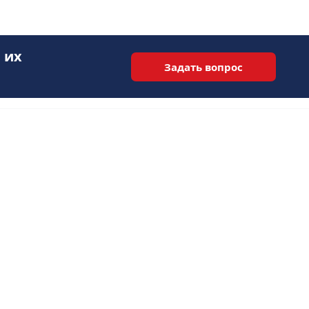
 их
Задать вопрос