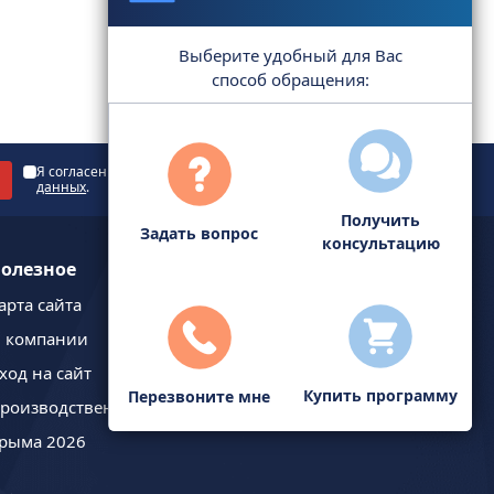
Выберите удобный для Вас
способ обращения:
Я согласен с
политикой обработки персональных
данных
.
Получить
Задать вопрос
консультацию
олезное
арта сайта
 компании
ход на сайт
Купить программу
Перезвоните мне
роизводственный календарь
рыма 2026