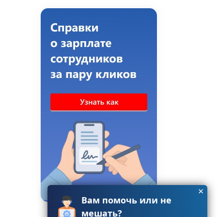
×
Вам помочь или не
мешать?