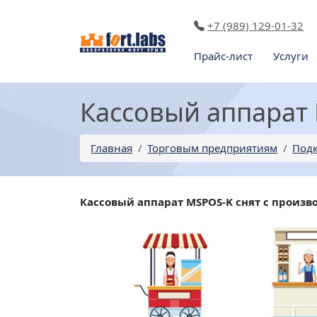
+7 (989) 129-01-32
Прайс-лист
Услуги
Кассовый аппарат
Главная
Торговым предприятиям
Подк
Кассовый аппарат MSPOS-K снят с произв