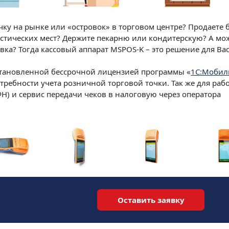
чку на рынке или «островок» в торговом центре? Продаете 
стических мест? Держите пекарню или кондитерскую? А мож
ка? Тогда кассовый аппарат MSPOS-K – это решение для Вас
установленной бессрочной лицензией программы «
1С:Мобил
требности учета розничной торговой точки. Так же для раб
) и сервис передачи чеков в налоговую через оператора
Оставить заявку