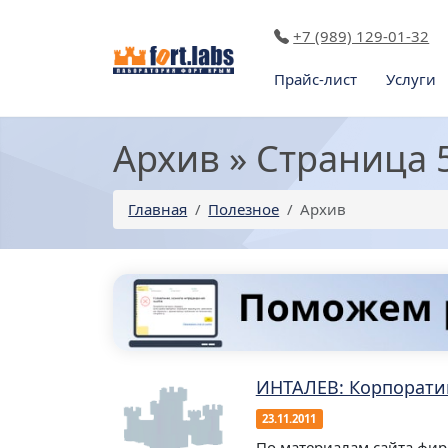
+7 (989) 129-01-32
Прайс-лист
Услуги
Архив » Страница 
Главная
Полезное
Архив
ИНТАЛЕВ: Корпорати
23.11.2011
По материалам сайта фир