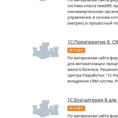
система класса newERP, 
некоммерческими органи
управления, в основе ко
(метрик) и процессный под
1C:Предприятие 8. C
23.11.2011
По материалам сайта фир
для автоматизации проц
малого бизнеса. Решение
Центра Разработки "1С-Ра
внедрения CRM-систем. Ре
1С:Бухгалтерия 8 для
10.11.2011
По материалам сайта фирм