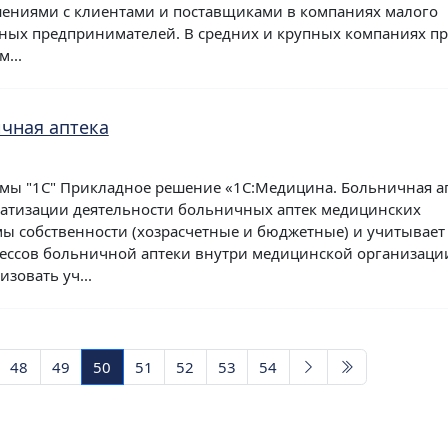
ениями с клиентами и поставщиками в компаниях малого
ных предпринимателей. В средних и крупных компаниях пр
...
чная аптека
мы "1С" Прикладное решение «1С:Медицина. Больничная а
матизации деятельности больничных аптек медицинских
 собственности (хозрасчетные и бюджетные) и учитывает 
ессов больничной аптеки внутри медицинской организаци
зовать уч...
48
49
50
51
52
53
54