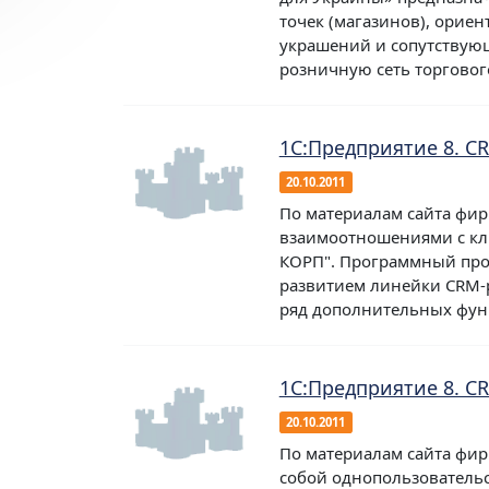
точек (магазинов), орие
украшений и сопутствующ
розничную сеть торгового
1С:Предприятие 8. C
20.10.2011
По материалам сайта фир
взаимоотношениями с кл
КОРП". Программный прод
развитием линейки CRM-р
ряд дополнительных функ
1С:Предприятие 8. C
20.10.2011
По материалам сайта фирм
собой однопользовательс