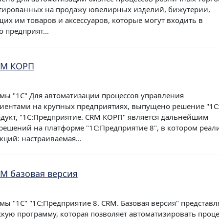
нтированных на продажу ювелирных изделий, бижутерии,
их им товаров и аксессуаров, которые могут входить в
 предприят...
RM КОРП
мы "1С" Для автоматизации процессов управления
иентами на крупных предприятиях, выпущено решение "1С
укт, "1С:Предприятие. CRM КОРП" является дальнейшим
ешений на платформе "1С:Предприятие 8", в котором реал
ций: настраиваемая...
RM базовая версия
ы "1С" "1С:Предприятие 8. CRM. Базовая версия" представл
кую программу, которая позволяет автоматизировать проц