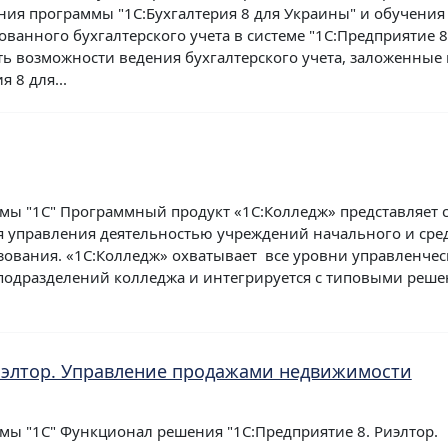
ния программы "1С:Бухгалтерия 8 для Украины" и обучения
анного бухгалтерского учета в системе "1С:Предприятие 8
ть возможности ведения бухгалтерского учета, заложенные 
 8 для...
мы "1С" Программный продукт «1С:Колледж» представляет 
я управления деятельностью учреждений начального и сре
ования. «1С:Колледж» охватывает все уровни управленчес
подразделений колледжа и интегрируется с типовыми реш
иэлтор. Управление продажами недвижимости
мы "1С" Функционал решения "1С:Предприятие 8. Риэлтор.