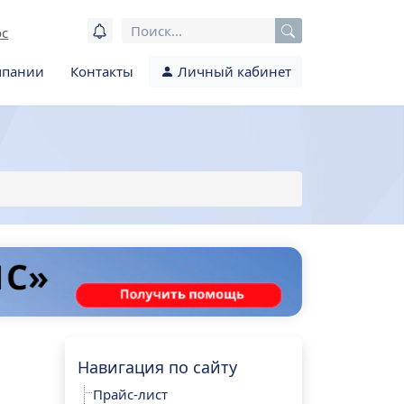
ос
мпании
Контакты
Личный кабинет
Навигация по сайту
Прайс-лист
-