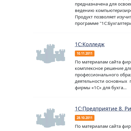
предназначена для освое
ведению компьютеризиров
Продукт позволяет изучи
программе "1С:Бухгалтерия
1С:Колледж
10.11.2011
По материалам сайта фир
комплексное решение дл
профессионального образ
деятельности основных 
фирмы «1С» для бухга...
1С:Предприятие 8. Р
28.10.2011
По материалам сайта фир