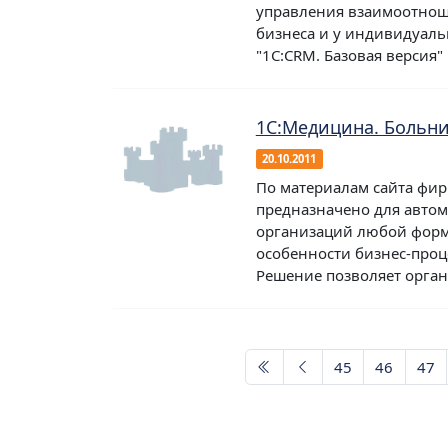
управления взаимоотнош
бизнеса и у индивидуаль
"1С:CRM. Базовая версия" м
1С:Медицина. Больни
20.10.2011
По материалам сайта фир
предназначено для авто
организаций любой формы
особенности бизнес-проц
Решение позволяет органи
45
46
47