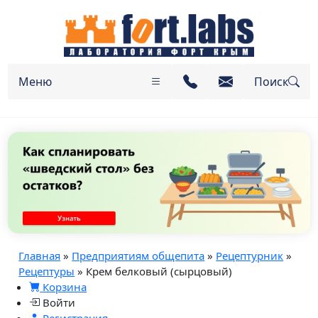
Меню
Поиск
Главная
»
Предприятиям общепита
»
Рецептурник
»
Рецептуры
» Крем белковый (сырцовый)
Корзина
Войти
Регистрация