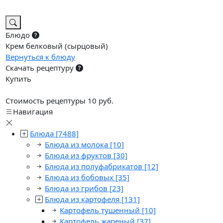
Блюдо
Крем белковый (сырцовый)
Вернуться к блюду
Скачать рецептуру
Купить
Стоимость рецептуры 10 руб.
Навигация
Блюда
[7488]
Блюда из молока
[10]
Блюда из фруктов
[30]
Блюда из полуфабрикатов
[12]
Блюда из бобовых
[35]
Блюда из грибов
[23]
Блюда из картофеля
[131]
Картофель тушенный
[10]
Картофель жареный
[37]