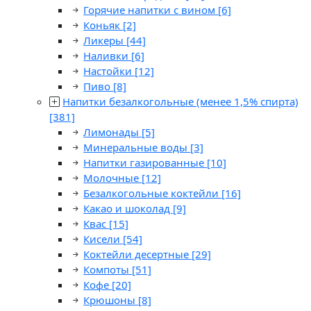
Горячие напитки с вином
[6]
Коньяк
[2]
Ликеры
[44]
Наливки
[6]
Настойки
[12]
Пиво
[8]
Напитки безалкогольные (менее 1,5% спирта)
[381]
Лимонады
[5]
Минеральные воды
[3]
Напитки газированные
[10]
Молочные
[12]
Безалкогольные коктейли
[16]
Какао и шоколад
[9]
Квас
[15]
Кисели
[54]
Коктейли десертные
[29]
Компоты
[51]
Кофе
[20]
Крюшоны
[8]