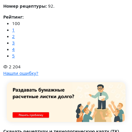
Номер рецептуры:
92.
Рейтинг:
100
1
2
3
4
5
2 204
Нашли ошибку?
Скачать рецептуру и технологическую карту (ТК)