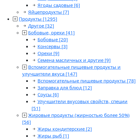
Ягоды садовые
[6]
Яйцепродукты
[7]
Продукты
[1295]
Другое
[32]
Бобовые, орехи
[41]
Бобовые
[20]
Консервы
[3]
Орехи
[9]
Семена масличных и другие
[9]
Вспомогательные пищевые продукты и
улучшители вкуса
[147]
Вспомогательные пищевые продукты
[78]
Заправка для блюд
[12]
Соусы
[6]
Улучшители вкусовых свойств, специи
[51]
Жировые продукты (жирностью более 50%)
[56]
Жиры кондитерские
[2]
Жиры рыб
[1]