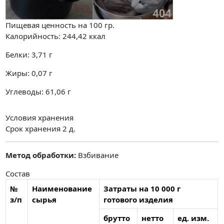
Пищевая ценность на
100 гр.
Калорийность:
244,42
ккал
Белки:
3,71
г
Жиры:
0,07
г
Углеводы:
61,06
г
Условия хранения
Срок хранения 2 д.
Метод обработки:
Взбивание
Состав
№
Наименование
Затраты на 10 000 г
з/п
сырья
готового изделия
брутто
нетто
ед. изм.