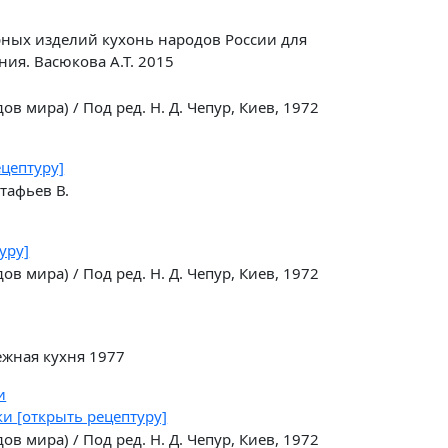
ных изделий кухонь народов России для
ия. Васюкова А.Т. 2015
в мира) / Под ред. Н. Д. Чепур, Киев, 1972
ецептуру]
тафьев В.
уру]
в мира) / Под ред. Н. Д. Чепур, Киев, 1972
ежная кухня 1977
и
ски
[открыть рецептуру]
в мира) / Под ред. Н. Д. Чепур, Киев, 1972