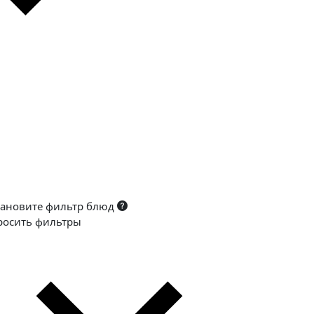
тановите фильтр блюд
росить фильтры