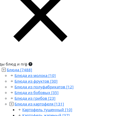
ды блюд и п/ф
Блюда
[7488]
Блюда из молока
[10]
Блюда из фруктов
[30]
Блюда из полуфабрикатов
[12]
Блюда из бобовых
[35]
Блюда из грибов
[23]
Блюда из картофеля
[131]
Картофель тушенный
[10]
Картофель жареный
[37]