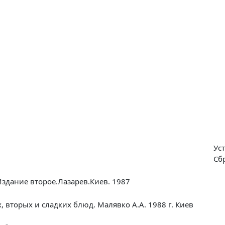
Ус
Сб
Издание второе.Лазарев.Киев. 1987
 вторых и сладких блюд. Малявко А.А. 1988 г. Киев