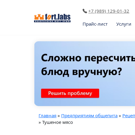
+7 (989) 129-01-32
Прайс-лист
Услуги
Главная
»
Предприятиям общепита
»
Реце
» Тушеное мясо