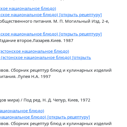
ское национальное блюдо)
нское национальное блюдо)
[открыть рецептуру]
общественного питания. М. П. Могильный Изд. 2-е,
нское национальное блюдо)
[открыть рецептуру]
Издание второе.Лазарев.Киев. 1987
(эстонское национальное блюдо)
 (эстонское национальное блюдо)
[открыть
ивов. Сборник рецептур блюд и кулинарных изделий
итания. Лупея Н.А. 1997
в мира) / Под ред. Н. Д. Чепур, Киев, 1972
национальное блюдо)
 национальное блюдо)
[открыть рецептуру]
ивов. Сборник рецептур блюд и кулинарных изделий