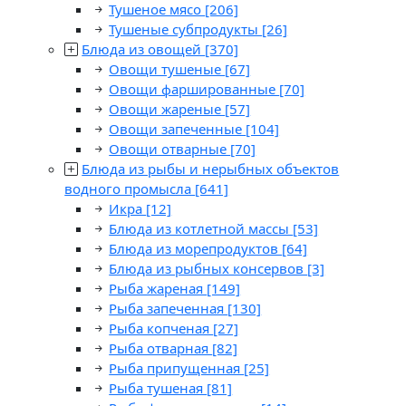
Тушеное мясо
[206]
Тушеные субпродукты
[26]
Блюда из овощей
[370]
Овощи тушеные
[67]
Овощи фаршированные
[70]
Овощи жареные
[57]
Овощи запеченные
[104]
Овощи отварные
[70]
Блюда из рыбы и нерыбных объектов
водного промысла
[641]
Икра
[12]
Блюда из котлетной массы
[53]
Блюда из морепродуктов
[64]
Блюда из рыбных консервов
[3]
Рыба жареная
[149]
Рыба запеченная
[130]
Рыба копченая
[27]
Рыба отварная
[82]
Рыба припущенная
[25]
Рыба тушеная
[81]