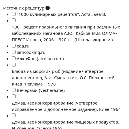
Источник рецептур
"1000 кулинарных рецептов", Астафьев В.
1001 рецепт правильного питания при различных
заболеваниях Неганова А.Ю., Кабков М.В. ОЛМА-
ПРЕСС Инвест, 2006. - 320 с. - (Школа здоровья).
eda.ru
iamcooking.ru
АлкоФан (alcofan.com)
Блюда из морских рыб (издание четвертое,
дополненное), А.И. Сметанкин, О.С. Полховский,
Киев "Реклама" 1978
Вечерами (vechera.me)
Домашнее консервирование (четвертое
исправленное и дополненное издание), Киев 1964
Домашнее консервирование пищевых продуктов.
И.Кравцов. Одесса 1962