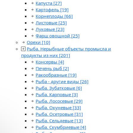
Капуста
[27]
Картофель
[19]
Корнеплоды
[66]
Листовые
[25]
Луковые
[23]
Фарш овощной
[25]
Орехи
[10]
Рыба. Нерыбные объекты промысла и
продукты из них
[201]
Консервы
[4]
Печень рыб
[2]
Ракообразные
[19]
Рыба - другие виды
[26]
Рыба. Зубатковые
[6]
Рыба. Карповые
[3]
Рыба. Лососевые
[29]
Рыба. Окуневые
[33]
Рыба. Осетровые
[31]
Рыба. Сельдевые
[13]
Рыба. Скумбриевые
[4]