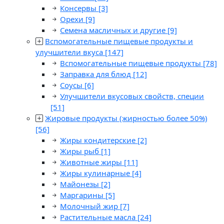
Консервы
[3]
Орехи
[9]
Семена масличных и другие
[9]
Вспомогательные пищевые продукты и
улучшители вкуса
[147]
Вспомогательные пищевые продукты
[78]
Заправка для блюд
[12]
Соусы
[6]
Улучшители вкусовых свойств, специи
[51]
Жировые продукты (жирностью более 50%)
[56]
Жиры кондитерские
[2]
Жиры рыб
[1]
Животные жиры
[11]
Жиры кулинарные
[4]
Майонезы
[2]
Маргарины
[5]
Молочный жир
[7]
Растительные масла
[24]