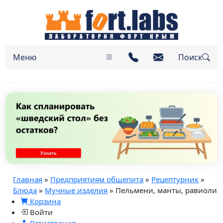
Меню
Поиск
Главная
»
Предприятиям общепита
»
Рецептурник
»
Блюда
»
Мучные изделия
» Пельмени, манты, равиоли
Корзина
Войти
Регистрация