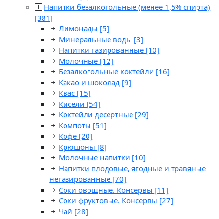
Напитки безалкогольные (менее 1,5% спирта)
[381]
Лимонады
[5]
Минеральные воды
[3]
Напитки газированные
[10]
Молочные
[12]
Безалкогольные коктейли
[16]
Какао и шоколад
[9]
Квас
[15]
Кисели
[54]
Коктейли десертные
[29]
Компоты
[51]
Кофе
[20]
Крюшоны
[8]
Молочные напитки
[10]
Напитки плодовые, ягодные и травяные
негазированные
[70]
Соки овощные. Консервы
[11]
Соки фруктовые. Консервы
[27]
Чай
[28]