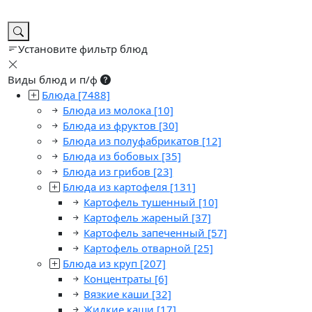
Установите фильтр блюд
Виды блюд и п/ф
Блюда
[7488]
Блюда из молока
[10]
Блюда из фруктов
[30]
Блюда из полуфабрикатов
[12]
Блюда из бобовых
[35]
Блюда из грибов
[23]
Блюда из картофеля
[131]
Картофель тушенный
[10]
Картофель жареный
[37]
Картофель запеченный
[57]
Картофель отварной
[25]
Блюда из круп
[207]
Концентраты
[6]
Вязкие каши
[32]
Жидкие каши
[17]