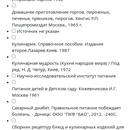
Домашнее приготовление тортов, пирожных,
печенья, пряников, пирогов. Кенгис Р.П.
Пищепромиздат Москва., 1965 г.
Источник не указан
Кулинария. Справочное пособие. Издание
второе.Лазарев.Киев. 1987
Кулинарная мудрость (Кухня народов мира) / Под
ред. Н. Д. Чепур, Киев, 1972
Научно-исследовательский институт питания
Питание детей в Детском саду. Кожевникова И.Г.
Москва 1961
Сахарный диабет. Правильное питание побеждает
болезнь. - Донецк: ООО "ПКФ "БАО", 2012. -240С.
Сборник рецептур блюд и кулинарных изделий для