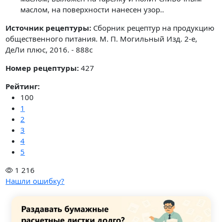
маслом, на поверхности нанесен узор..
Источник рецептуры:
Сборник рецептур на продукцию
общественного питания. М. П. Могильный Изд. 2-е,
ДеЛи плюс, 2016. - 888с
Номер рецептуры:
427
Рейтинг:
100
1
2
3
4
5
1 216
Нашли ошибку?