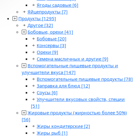
Ягоды садовые
[6]
Яйцепродукты
[7]
Продукты
[1295]
Другое
[32]
Бобовые, орехи
[41]
Бобовые
[20]
Консервы
[3]
Орехи
[9]
Семена масличных и другие
[9]
Вспомогательные пищевые продукты и
улучшители вкуса
[147]
Вспомогательные пищевые продукты
[78]
Заправка для блюд
[12]
Соусы
[6]
Улучшители вкусовых свойств, специи
[51]
Жировые продукты (жирностью более 50%)
[56]
Жиры кондитерские
[2]
Жиры рыб
[1]