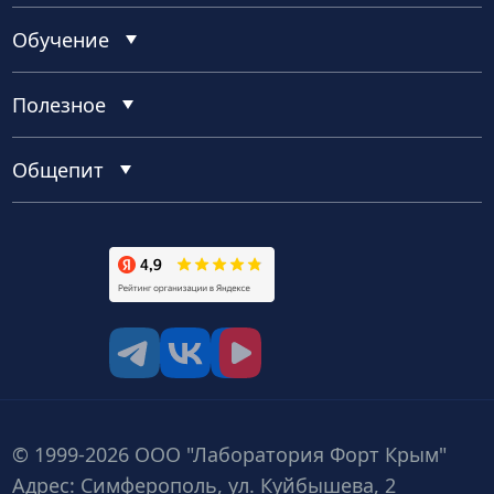
Обучение
Полезное
Общепит
tg
vk
vk video
© 1999-2026 ООО "Лаборатория Форт Крым"
Адрес: Симферополь, ул. Куйбышева, 2