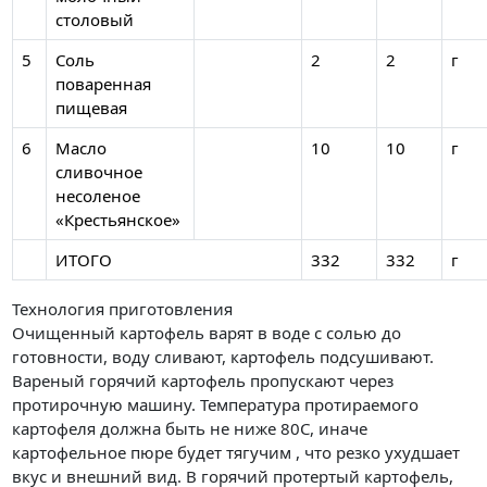
столовый
5
Соль
2
2
г
поваренная
пищевая
6
Масло
10
10
г
сливочное
несоленое
«Крестьянское»
ИТОГО
332
332
г
Технология приготовления
Очищенный картофель варят в воде с солью до
готовности, воду сливают, картофель подсушивают.
Вареный горячий картофель пропускают через
протирочную машину. Температура протираемого
картофеля должна быть не ниже 80С, иначе
картофельное пюре будет тягучим , что резко ухудшает
вкус и внешний вид. В горячий протертый картофель,