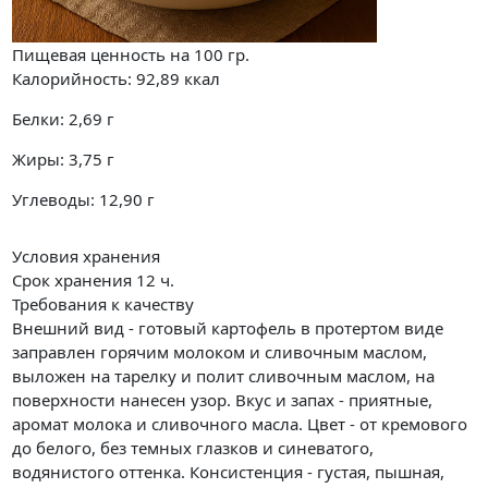
Пищевая ценность на
100 гр.
Калорийность:
92,89
ккал
Белки:
2,69
г
Жиры:
3,75
г
Углеводы:
12,90
г
Условия хранения
Срок хранения 12 ч.
Требования к качеству
Внешний вид - готовый картофель в протертом виде
заправлен горячим молоком и сливочным маслом,
выложен на тарелку и полит сливочным маслом, на
поверхности нанесен узор. Вкус и запах - приятные,
аромат молока и сливочного масла. Цвет - от кремового
до белого, без темных глазков и синеватого,
водянистого оттенка. Консистенция - густая, пышная,