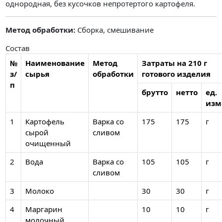
однородная, без кусочков непротертого картофеля.
Метод обработки:
Сборка, смешивание
Состав
№
Наименование
Метод
Затраты на 210 г
з/
сырья
обработки
готового изделия
п
брутто
нетто
ед.
изм
1
Картофель
Варка со
175
175
г
сырой
сливом
очищенный
2
Вода
Варка со
105
105
г
сливом
3
Молоко
30
30
г
4
Маргарин
10
10
г
молочный