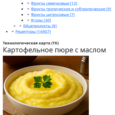
Фрукты семечковые
[13]
Фрукты тропические и субтропические
[9]
Фрукты цитрусовые
[7]
Ягоды
[30]
Яйцепродукты
[8]
Рецептуры
[16907]
Технологическая карта (ТК)
Картофельное пюре с маслом