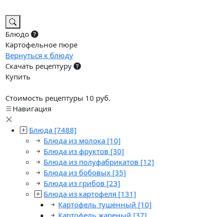
Блюдо
Картофельное пюре
Вернуться к блюду
Скачать рецептуру
Купить
Стоимость рецептуры 10 руб.
Навигация
Блюда
[7488]
Блюда из молока
[10]
Блюда из фруктов
[30]
Блюда из полуфабрикатов
[12]
Блюда из бобовых
[35]
Блюда из грибов
[23]
Блюда из картофеля
[131]
Картофель тушенный
[10]
Картофель жареный
[37]