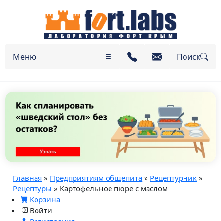
Меню
Поиск
Главная
»
Предприятиям общепита
»
Рецептурник
»
Рецептуры
» Картофельное пюре с маслом
Корзина
Войти
Регистрация