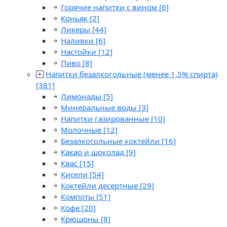
Горячие напитки с вином
[6]
Коньяк
[2]
Ликеры
[44]
Наливки
[6]
Настойки
[12]
Пиво
[8]
Напитки безалкогольные (менее 1,5% спирта)
[381]
Лимонады
[5]
Минеральные воды
[3]
Напитки газированные
[10]
Молочные
[12]
Безалкогольные коктейли
[16]
Какао и шоколад
[9]
Квас
[15]
Кисели
[54]
Коктейли десертные
[29]
Компоты
[51]
Кофе
[20]
Крюшоны
[8]